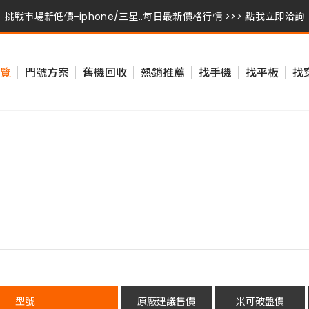
挑戰市場新低價-iphone/三星..每日最新價格行情 >>> 點我立即洽詢
挑戰市場新低價-iphone/三星..每日最新價格行情 >>> 點我立即洽詢
覽
門號方案
舊機回收
熱銷推薦
找手機
找平板
找
挑戰市場新低價-iphone/三星..每日最新價格行情 >>> 點我立即洽詢
型號
原廠建議售價
米可破盤價