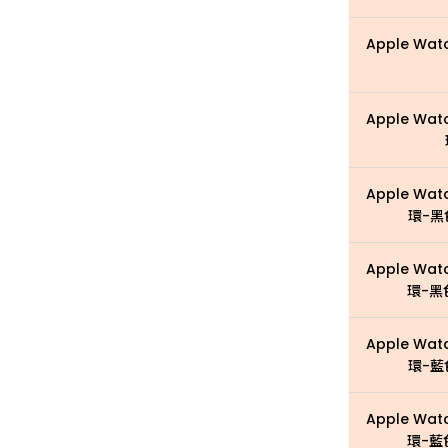
Apple Wat
Apple Wat
Apple Wat
環-黑
Apple Wat
環-黑
Apple Wat
環-藍
Apple Wat
環-藍