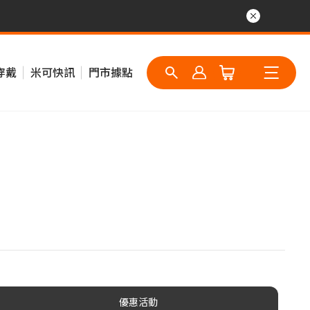
穿戴
米可快訊
門市據點
優惠活動