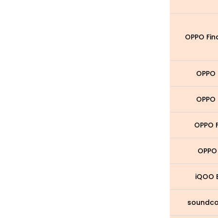
OPPO Fin
OPPO 
OPPO 
OPPO 
OPPO
iQOO 
soundco