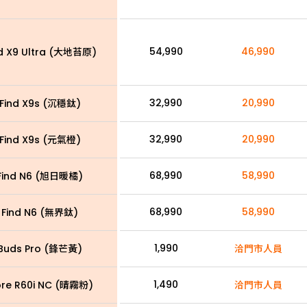
54,990
46,990
d X9 Ultra (大地苔原)
32,990
20,990
Find X9s (沉穩鈦)
32,990
20,990
Find X9s (元氣橙)
68,990
58,990
Find N6 (旭日暖橘)
68,990
58,990
 Find N6 (無界鈦)
1,990
Buds Pro (鋒芒黃)
洽門市人員
1,490
re R60i NC (晴霧粉)
洽門市人員