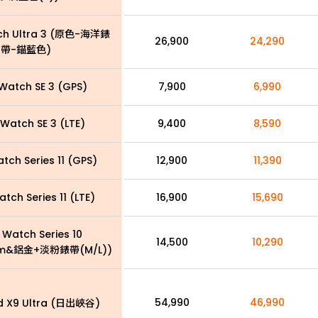
ch Ultra 3 (原色-海洋錶
26,900
24,290
帶-錨藍色)
Watch SE 3 (GPS)
7,900
6,990
Watch SE 3 (LTE)
9,400
8,590
tch Series 11 (GPS)
12,900
11,390
tch Series 11 (LTE)
16,900
15,690
 Watch Series 10
14,500
10,290
m&鋁金+淡粉錶帶(M/L))
54,990
46,990
d X9 Ultra (日出峽谷)