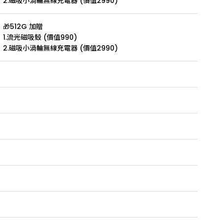
2.磁吸小渦輪無線充電器 (價值2990)
🎁512G 加贈
1.流光磁吸殼 (價值990)
2.磁吸小渦輪無線充電器 (價值2990)