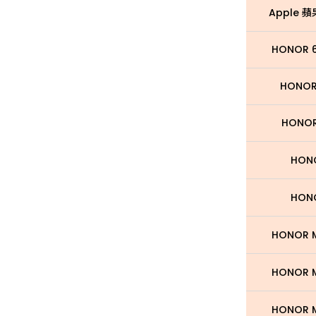
Apple 蘋果
HONOR 6
HONOR
HONOR
HON
HON
HONOR M
HONOR M
HONOR M