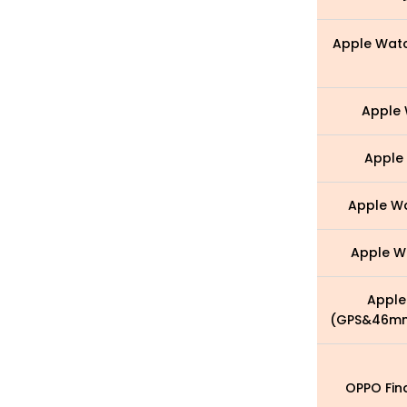
Apple Wat
Apple 
Apple 
Apple Wa
Apple Wa
Apple
(GPS&46m
OPPO Fin