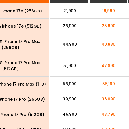
21,900
19,990
iPhone 17e (256GB)
28,900
25,890
iPhone 17e (512GB)
 iPhone 17 Pro Max
44,900
40,880
(256GB)
 iPhone 17 Pro Max
51,900
47,890
(512GB)
58,900
55,190
hone 17 Pro Max (1TB)
39,900
36,690
Phone 17 Pro (256GB)
46,900
43,790
Phone 17 Pro (512GB)