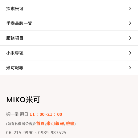
探索米可
手機品牌一覽
服務項目
小米專區
米可報報
MIKO米可
週一到週日
11：00~21：00
首頁
米可報報
臉書
(如有休假將公告於
/
/
)
06-215-9990、0989-987525