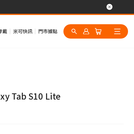
穿戴
米可快訊
門市據點
 Tab S10 Lite