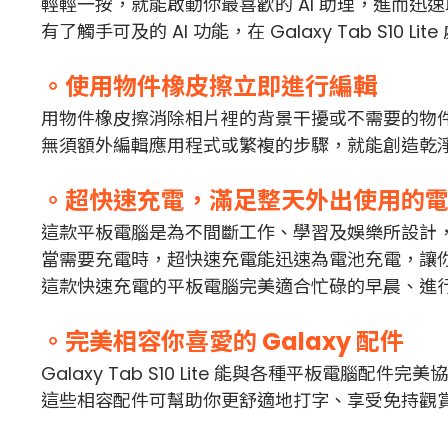
輕輕一按，就能啟動你最喜歡的 AI 助理，進而
有了觸手可及的 AI 功能，在 Galaxy Tab S10 
。使用物件橡皮擦立即進行編輯
用物件橡皮擦消除相片裡的背景干擾或不需要的物件。
無須額外編輯應用程式或繁複的步驟，就能創造乾
。超快速充電，滿足整天外出使用的
這款平板電腦是為不間斷工作、學習及娛樂所設計，高達
當需要充電時，超快速充電能迅速為電池充電，讓
這款快速充電的平板電腦完美適合忙碌的早晨、進
。完美相容你喜愛的 Galaxy 配件
Galaxy Tab S10 Lite 能與各種平板
這些相容配件可幫助你更舒適地打字、享受免持觀