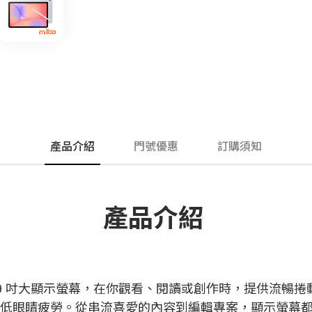
產品介紹
門號優惠
訂購須知
產品介紹
 Hz 的 10.9 吋大顯示螢幕，在你觀看、閱讀或創作時，提供流
時降低眼睛疲勞。從串流喜愛的內容到編輯專案，顯示螢幕