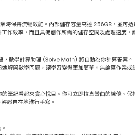
時保持流暢效能。內部儲存容量高達 256GB，並可透過 m
並提升工作效率，而且具備創作所需的儲存空間及處理速度
，數學計算助理 (Solve Math) 將自動為你計算答案。
迅速解開數學問題，讓學習變得更加簡單。無論寫作業或
你的筆記看起來賞心悅目。你可立即拉直彎曲的線條、保
——輕鬆自在地進行手寫。
助。