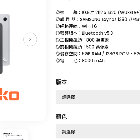
◎螢 幕：10.9吋 2112 x 1320 (WUXGA+
◎處 理 器：SAMSUNG Exynos 1380 八
◎網路連線：Wi-Fi 6
◎藍芽版本：Bluetooth v5.3
◎主相機鏡頭：800 萬畫素
◎前相機鏡頭：500 萬像素
◎儲存空間：6GB RAM / 128GB ROM、8GB
◎電 池：8000 mAh
版本
顏色