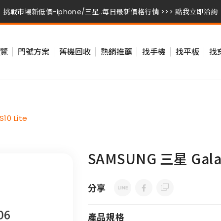
挑戰市場新低價-iphone/三星..每日最新價格行情 >>> 點我立即洽詢
挑戰市場新低價-iphone/三星..每日最新價格行情 >>> 點我立即洽詢
覽
門號方案
舊機回收
熱銷推薦
找手機
找平板
找
挑戰市場新低價-iphone/三星..每日最新價格行情 >>> 點我立即洽詢
10 Lite
SAMSUNG 三星 Galaxy
分享
產品規格