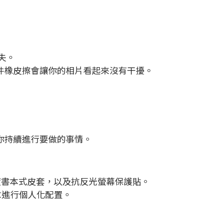
失。
件橡皮擦會讓你的相片看起來沒有干擾。
。
你持續進行要做的事情。
多角度書本式皮套，以及抗反光螢幕保護貼。
求進行個人化配置。