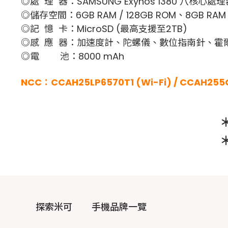
◎處 理 器：SAMSUNG Exynos 1380 八核心處理
◎儲存空間：6GB RAM / 128GB ROM、8GB RAM 
◎記 憶 卡：MicroSD (最高支援至2TB)
◎感 應 器：加速度計、陀螺儀、數位指南針、霍
◎電 池：8000 mAh
NCC：CCAH25LP6570T1 (Wi-Fi) / CCAH255G
探索米可
手機品牌一覽