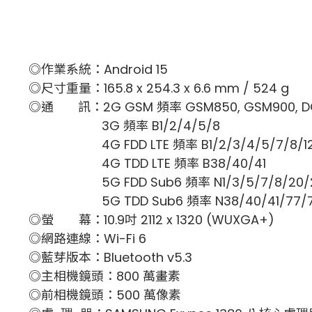
◎作業系統：Android 15
◎尺寸重量：165.8 x 254.3 x 6.6 mm / 524 g
◎通 訊：2G GSM 頻率
GSM850, GSM900, DC
3G 頻率 B1/2/4/5/8
4G FDD LTE 頻率
B1/2/3/4/5/7/8/1
4G TDD LTE 頻率
B38/40/41
5G FDD Sub6 頻率
N1/3/5/7/8/20/
5G TDD Sub6 頻率
N38/40/41/77/
◎螢 幕：10.9吋 2112 x 1320 (WUXGA+)
◎網路連線：Wi-Fi 6
◎藍芽版本：Bluetooth v5.3
◎主相機鏡頭：800 萬畫素
◎前相機鏡頭：500 萬像素