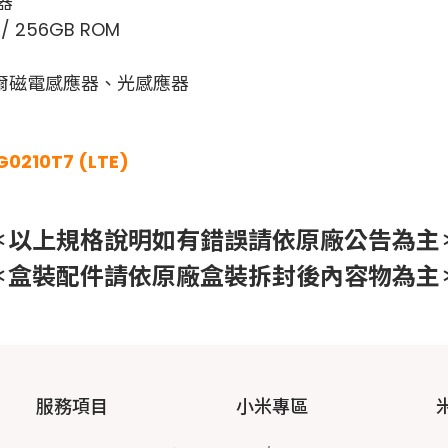
器
/ 256GB ROM
爾磁電感應器、光感應器
0210T7 (LTE)
＊以上規格說明如有錯誤請依原廠公告為主
＊盒裝配件請依原廠盒裝拆封後內容物為主
服務項目
小米專區