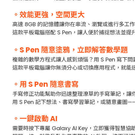
。效能更強，空間更大
高達 8GB 的記憶體讓你在串流、瀏覽或進行多工作業
這款平板電腦搭配 S Pen，讓人便於捕捉想法
。S Pen 隨意塗鴉，立即解答數學題
複雜的數學方程式讓人感到煩惱？用 S Pen 寫下問題
這款平板電腦讓你無須分心或切換應用程式，就能
。用 S Pen 隨意書寫
手寫修正功能幫助你迅速整理潦草的手寫筆記，讓
用 S Pen 記下想法、書寫學習筆記，或隨意畫圖
。一鍵啟動 AI
需要時按下專屬 Galaxy AI Key，立即獲得智慧協