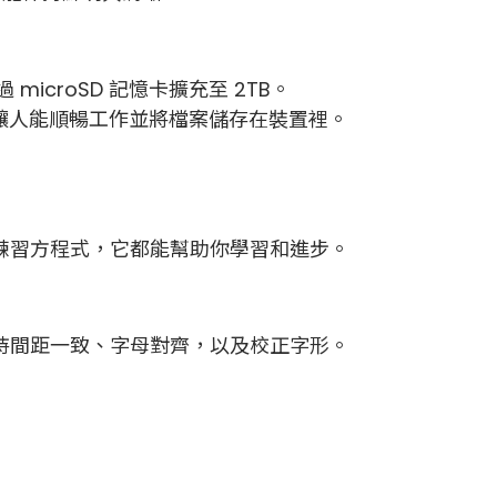
icroSD 記憶卡擴充至 2TB。
，讓人能順暢工作並將檔案儲存在裝置裡。
練習方程式，它都能幫助你學習和進步。
持間距一致、字母對齊，以及校正字形。