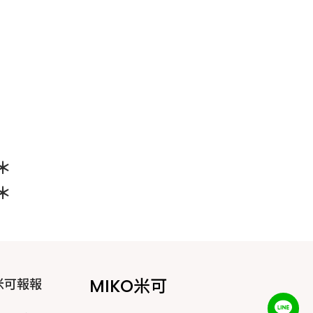
＊
＊
MIKO米可
米可報報