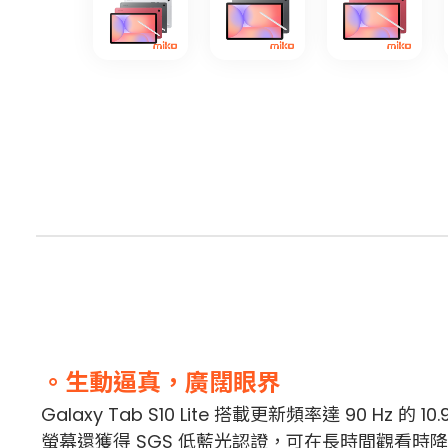
。生動逼真，廣闊眼界
Galaxy Tab S10 Lite 搭載更新頻率達 90
螢幕還獲得 SGS 低藍光認證，可在長時間觀看