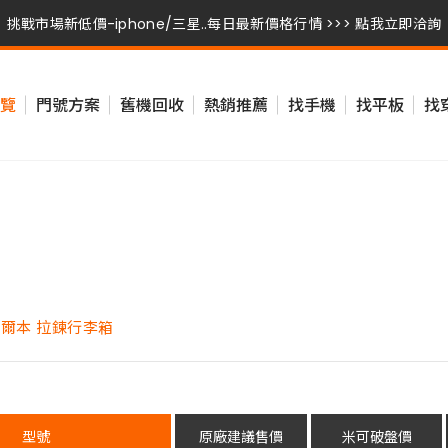
挑戰市場新低價-iphone/三星..每日最新價格行情 >>> 點我立即洽詢
挑戰市場新低價-iphone/三星..每日最新價格行情 >>> 點我立即洽詢
覽
門號方案
舊機回收
熱銷推薦
找手機
找平板
找
挑戰市場新低價-iphone/三星..每日最新價格行情 >>> 點我立即洽詢
 墨爾本 拉鍊行李箱
型號
原廠建議售價
米可破盤價