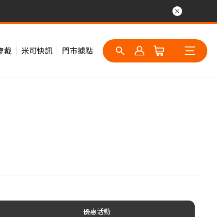
穿戴
米可快訊
門市據點
優惠活動