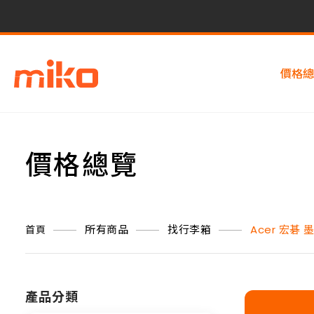
價格總
價格總覽
所有商品
找行李箱
Acer 宏碁
首頁
產品分類