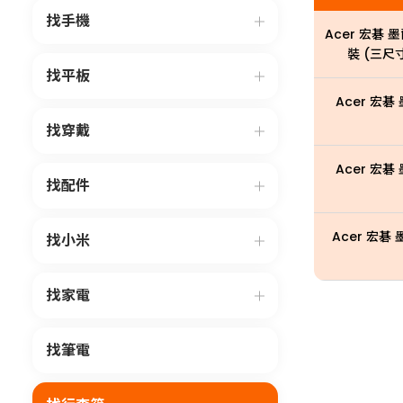
找手機
Acer 宏碁
裝 (三尺寸
找平板
Acer 宏碁
找穿戴
Acer 宏碁
找配件
Acer 宏碁
找小米
找家電
找筆電