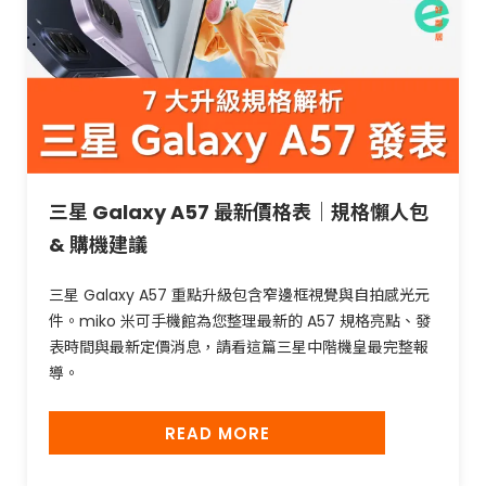
三星 Galaxy A57 最新價格表｜規格懶人包
& 購機建議
三星 Galaxy A57 重點升級包含窄邊框視覺與自拍感光元
件。miko 米可手機館為您整理最新的 A57 規格亮點、發
表時間與最新定價消息，請看這篇三星中階機皇最完整報
導。
READ MORE