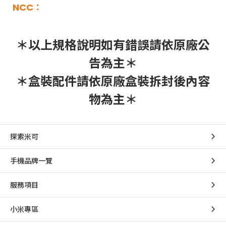
NCC：
＊以上規格說明如有錯誤請依原廠公
告為主＊
＊盒裝配件請依原廠盒裝拆封後內容
物為主＊
探索米可
手機品牌一覽
服務項目
小米專區