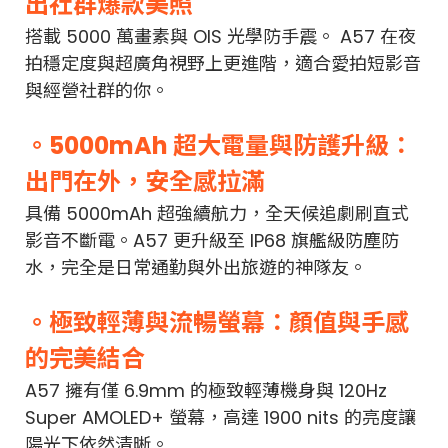
出社群爆款美照
搭載 5000 萬畫素與 OIS 光學防手震。 A57 在夜
拍穩定度與超廣角視野上更進階，適合愛拍短影音
與經營社群的你。
。5000mAh 超大電量與防護升級：
出門在外，安全感拉滿
具備 5000mAh 超強續航力，全天候追劇刷直式
影音不斷電。A57 更升級至 IP68 旗艦級防塵防
水，完全是日常通勤與外出旅遊的神隊友。
。極致輕薄與流暢螢幕：顏值與手感
的完美結合
A57 擁有僅 6.9mm 的極致輕薄機身與 120Hz
Super AMOLED+ 螢幕，高達 1900 nits 的亮度讓
陽光下依然清晰。