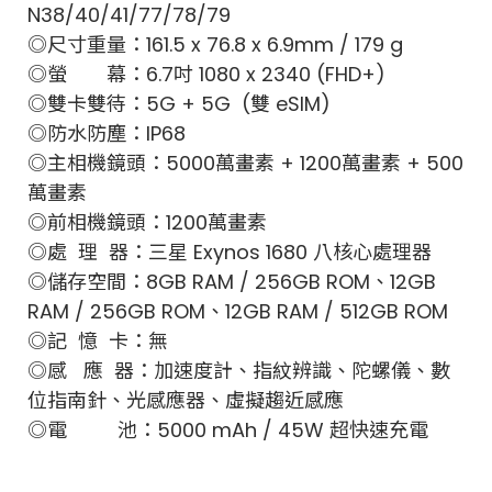
N38/40/41/77/78/79
◎尺寸重量：161.5 x 76.8 x 6.9mm / 179 g
◎螢 幕：6.7吋 1080 x 2340 (FHD+)
◎雙卡雙待：5G + 5G (雙 eSIM)
◎防水防塵：IP68
◎主相機鏡頭：5000萬畫素 + 1200萬畫素 + 500
萬畫素
◎前相機鏡頭：1200萬畫素
◎處 理 器：三星 Exynos 1680 八核心處理器
◎儲存空間：8GB RAM / 256GB ROM、12GB
RAM / 256GB ROM、12GB RAM / 512GB ROM
◎記 憶 卡：無
◎感 應 器：加速度計、指紋辨識、陀螺儀、數
位指南針、光感應器、虛擬趨近感應
◎電 池：5000 mAh / 45W 超快速充電