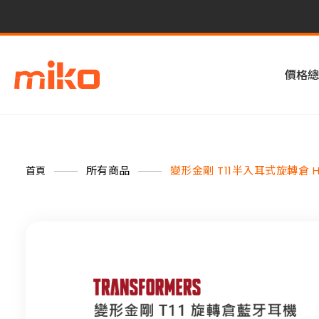
價格總
所有商品
變形金剛 T11半入耳式旋轉倉 H
首頁