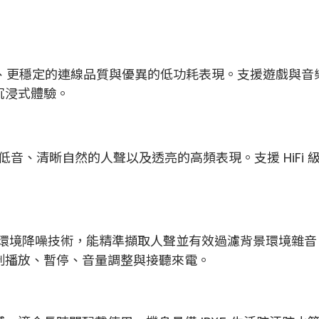
，提供更快、更穩定的連線品質與優異的低功耗表現。支援遊
沉浸式體驗。
的低音、清晰自然的人聲以及透亮的高頻表現。支援 HiF
ancellation) 環境降噪技術，能精準擷取人聲並有效過濾
制播放、暫停、音量調整與接聽來電。