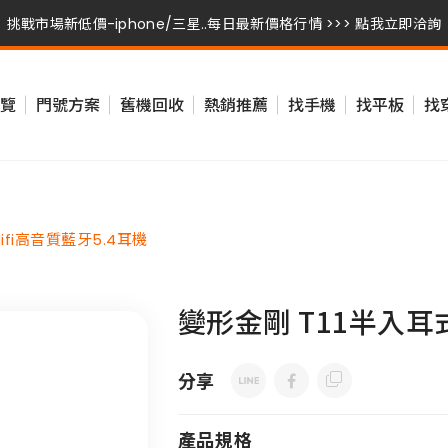
挑戰市場新低價-iphone/三星..每日最新價格行情 >>> 點我立即洽詢
挑戰市場新低價-iphone/三星..每日最新價格行情 >>> 點我立即洽詢
覽
門號方案
舊機回收
熱銷推薦
找手機
找平板
找
挑戰市場新低價-iphone/三星..每日最新價格行情 >>> 點我立即洽詢
ifi高音質藍牙5.4耳機
變形金剛 T11半入耳式
分享
產品規格