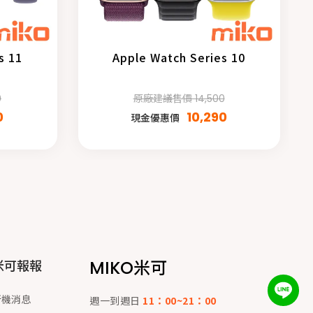
s 11
Apple Watch Series 10
0
原廠建議售價 14,500
0
10,290
現金優惠價
MIKO米可
米可報報
新機消息
週一到週日
11：00~21：00