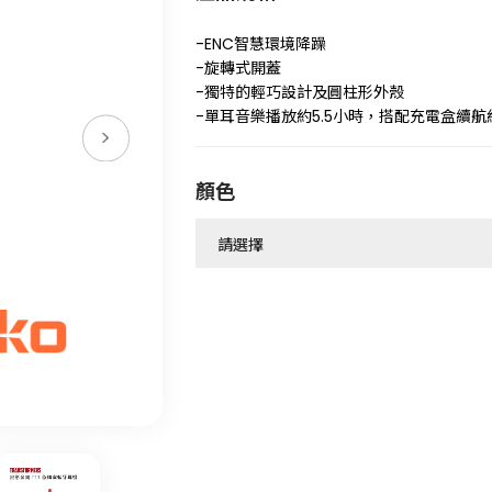
-ENC智慧環境降躁
-旋轉式開蓋
-獨特的輕巧設計及圓柱形外殼
-單耳音樂播放約5.5小時，搭配充電盒續航
顏色