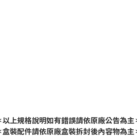
＊以上規格說明如有錯誤請依原廠公告為主
＊盒裝配件請依原廠盒裝拆封後內容物為主