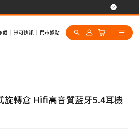
穿戴
米可快訊
門市據點
旋轉倉 Hifi高音質藍牙5.4耳機