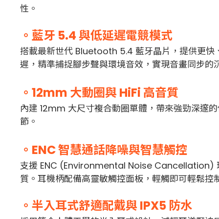
性。
。藍牙 5.4 與低延遲電競模式
搭載最新世代 Bluetooth 5.4 藍牙晶片
遲，精準捕捉腳步聲與環境音效，實現音畫同步的
。12mm 大動圈與 HiFi 高音質
內建 12mm 大尺寸複合動圈單體，帶來強勁深邃
節。
。ENC 智慧通話降噪與智慧觸控
支援 ENC (Environmental Noise C
質。耳機柄配備高靈敏觸控面板，輕觸即可輕鬆控
。半入耳式舒適配戴與 IPX5 防水