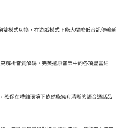
戲與音樂雙模式切換，在遊戲模式下能大幅降低音訊傳輸延
i 級高解析音質解碼，完美還原音樂中的各項豐富細
背景環境雜音，確保在嘈雜環境下依然能擁有清晰的語音通話品