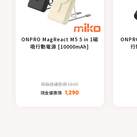
ONPRO MagReact M5 5 in 1磁
ONPR
吸行動電源 [10000mAh]
行
原廠建議售價 1,690
1,290
現金優惠價