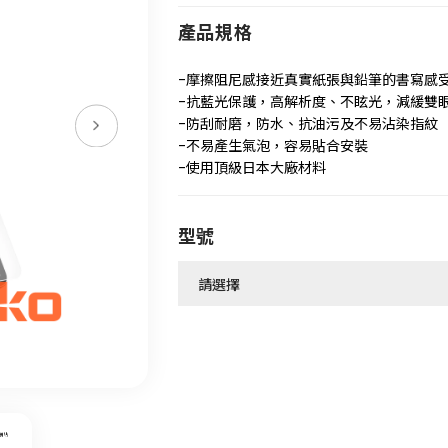
產品規格
-摩擦阻尼感接近真實紙張與鉛筆的書寫感
-抗藍光保護，高解析度、不眩光，減緩雙
-防刮耐磨，防水、抗油污及不易沾染指紋
-不易產生氣泡，容易貼合安裝
-使用頂級日本大廠材料
型號