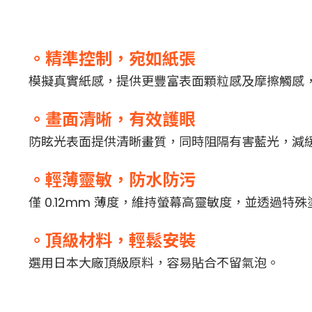
。精準控制，宛如紙張
模擬真實紙感，提供更豐富表面顆粒感及摩擦觸感
。畫面清晰，有效護眼
防眩光表面提供清晰畫質，同時阻隔有害藍光，減
。輕薄靈敏，防水防污
僅 0.12mm 薄度，維持螢幕高靈敏度，並透過特
。頂級材料，輕鬆安裝
選用日本大廠頂級原料，容易貼合不留氣泡。