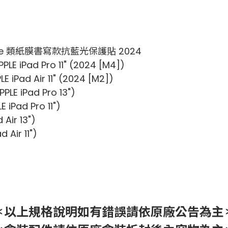
ote 類紙膜書寫款抗藍光保護貼 2024
E iPad Pro 11" (2024 [M4])
ad Air 11" (2024 [M2])
LE iPad Pro 13")
Pad Pro 11")
ir 13")
ir 11")
＊以上規格說明如有錯誤請依原廠公告為主