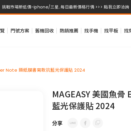
挑戰市場新低價-iphone/三星..每日最新價格行情 >>> 點我立即洽詢
挑戰市場新低價-iphone/三星..每日最新價格行情 >>> 點我立即洽詢
覽
門號方案
舊機回收
熱銷推薦
找手機
找平板
找
挑戰市場新低價-iphone/三星..每日最新價格行情 >>> 點我立即洽詢
aper Note 類紙膜書寫款抗藍光保護貼 2024
MAGEASY 美國魚骨 
藍光保護貼 2024
分享