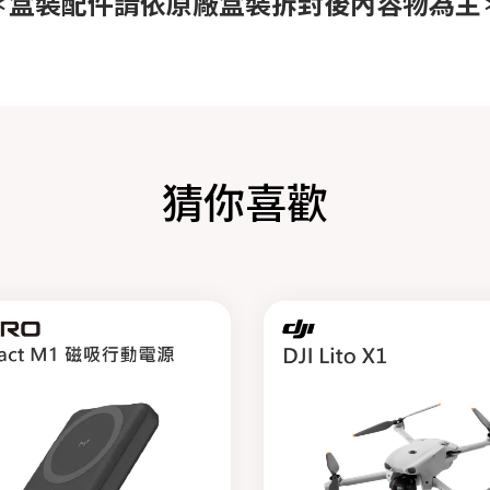
＊盒裝配件請依原廠盒裝拆封後內容物為主
猜你喜歡