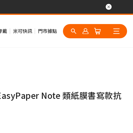
穿戴
米可快訊
門市據點
EasyPaper Note 類紙膜書寫款抗