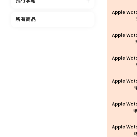
找行李箱
Apple Wat
所有商品
Apple Wat
Apple Wat
Apple Wat
Apple Wat
環
Apple Wat
環