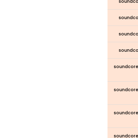
soundco
soundco
soundco
soundco
soundcore 
soundcore 
soundcore 
soundcore 