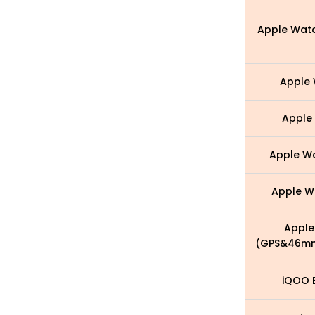
Apple Wat
Apple 
Apple 
Apple Wa
Apple Wa
Apple
(GPS&46m
iQOO 