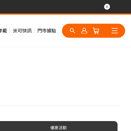
穿戴
米可快訊
門市據點
優惠活動