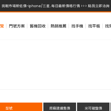
挑戰市場新低價-iphone/三星..每日最新價格行情 >>> 點我立即洽詢
挑戰市場新低價-iphone/三星..每日最新價格行情 >>> 點我立即洽詢
覽
門號方案
舊機回收
熱銷推薦
找手機
找平板
找
挑戰市場新低價-iphone/三星..每日最新價格行情 >>> 點我立即洽詢
挑戰市場新低價-iphone/三星..每日最新價格行情 >>> 點我立即洽詢
型號
原廠建議售價
米可破盤價