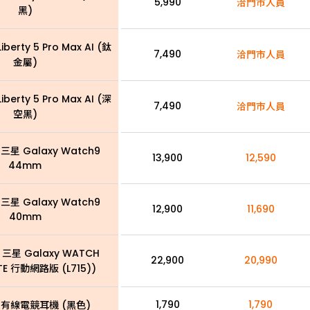
5,990
洽門市人員
黑)
iberty 5 Pro Max AI (鈦
7,490
洽門市人員
金屬)
iberty 5 Pro Max AI (深
7,490
洽門市人員
空黑)
三星 Galaxy Watch9
13,900
12,590
44mm
三星 Galaxy Watch9
12,900
11,690
40mm
 三星 Galaxy WATCH
22,900
20,990
LTE 行動網路版 (L715))
1,790
1,790
 有線電競耳機 (黑色)