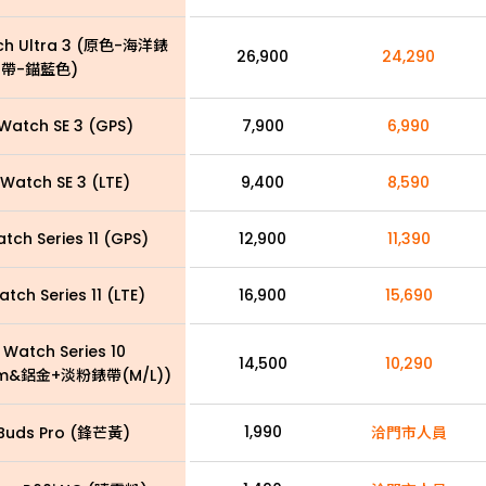
ch Ultra 3 (原色-海洋錶
26,900
24,290
帶-錨藍色)
Watch SE 3 (GPS)
7,900
6,990
Watch SE 3 (LTE)
9,400
8,590
tch Series 11 (GPS)
12,900
11,390
tch Series 11 (LTE)
16,900
15,690
 Watch Series 10
14,500
10,290
m&鋁金+淡粉錶帶(M/L))
1,990
Buds Pro (鋒芒黃)
洽門市人員