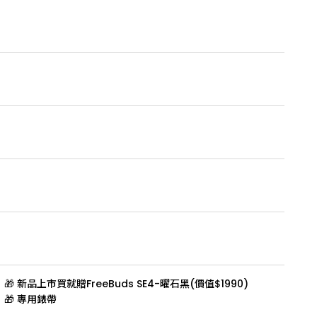
🎁 新品上市買就贈FreeBuds SE4-曜石黑(價值$1990)
🎁 專用錶帶