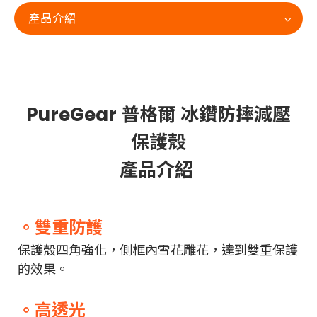
產品介紹
PureGear 普格爾 冰鑽防摔減壓
保護殼
產品介紹
。雙重防護
保護殼四角強化，側框內雪花雕花，達到雙重保護
的效果。
。高透光