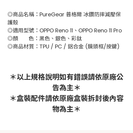
◎商品名稱：PureGear 普格爾 冰鑽防摔減壓保
護殼
◎適用型號：OPPO Reno 11、OPPO Reno 11 Pro
◎顏 色：黑色、銀色、彩鈦
◎商品材質：TPU / PC / 鋁合金 (鏡頭框/按鍵)
＊以上規格說明如有錯誤請依原廠公
告為主＊
＊盒裝配件請依原廠盒裝拆封後內容
物為主＊