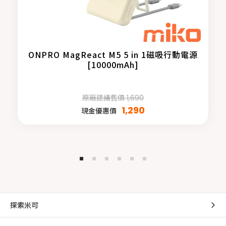
ONPRO MagReact M5 5 in 1磁吸行動電源
[10000mAh]
原廠建議售價 1,690
1,290
現金優惠價
探索米可