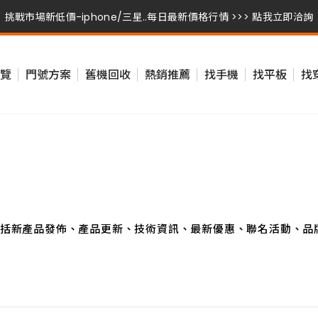
挑戰市場新低價-iphone/三星..每日最新價格行情 >>> 點我立即洽詢
挑戰市場新低價-iphone/三星..每日最新價格行情 >>> 點我立即洽詢
覽
門號方案
舊機回收
熱銷推薦
找手機
找平板
找
挑戰市場新低價-iphone/三星..每日最新價格行情 >>> 點我立即洽詢
括新產品發佈、產品更新、技術資訊、最新優惠、聯名活動、品