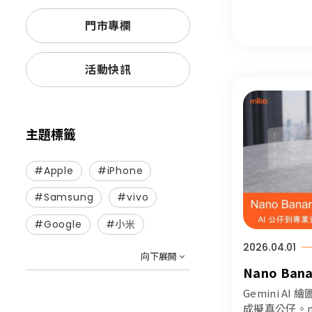
門市專欄
活動快訊
主題標籤
#Apple
#iPhone
#Samsung
#vivo
#Google
#小米
2026.04.01
向下展開
Nano Ban
2026 終極
Gemini A
業資訊圖表的
成擬真公仔。m