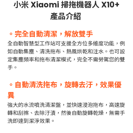
小米 Xiaomi 掃拖機器人 X10+
產品介紹
。完全自動清潔，解放雙手
全自動智慧型工作站可支援全方位多維度功能，例
如自動集塵、清洗拖布、熱風烘乾和注水。也可設
定集塵頻率和拖布清潔模式，完全不需勞駕您的雙
手。
。自動清洗拖布，旋轉去汙，效果優
異
強大的水流噴洗清潔盤，並快速浸泡拖布，高速旋
轉和刮擦、去除汙漬，然後自動旋轉乾燥，無需手
洗即達到潔淨效果。