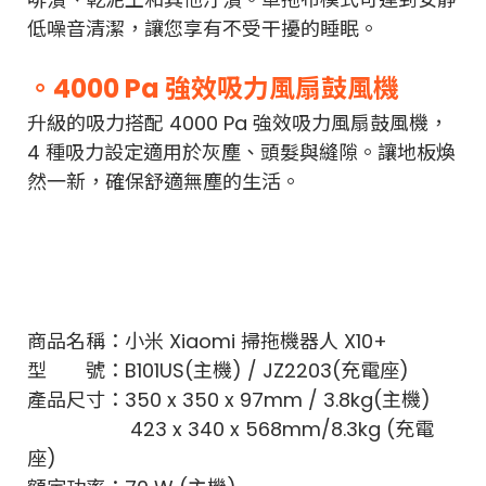
低噪音清潔，讓您享有不受干擾的睡眠。
。4000 Pa 強效吸力風扇鼓風機
升級的吸力搭配 4000 Pa 強效吸力風扇鼓風機，
4 種吸力設定適用於灰塵、頭髮與縫隙。讓地板煥
然一新，確保舒適無塵的生活。
商品名稱：小米 Xiaomi 掃拖機器人 X10+
型 號：B101US(主機) / JZ2203(充電座)
產品尺寸：350 x 350 x 97mm / 3.8kg(主機)
423 x 340 x 568mm/8.3kg (充電
座)