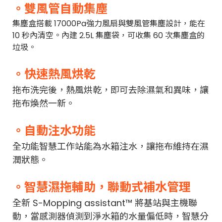
。雙風管自動集塵
集塵盒搭載 17000Pa強力風扇與雙風管集塵設計，能在
10 秒內清空。內建 2.5L 集塵袋，可收集 60 次集塵盒的
垃圾。
。快速熱風烘乾
拖布洗完後，熱風烘乾，即可去除濕氣和異味，讓
拖布煥然一新。
。自動注水功能
全功能智慧工作站能為水箱注水，讓拖布維持在濕
潤狀態。
。智慧濕拖輔助，聯動式補水管理
全新 S-Mopping assistant™ 將基站與主機聯
動，當感測器偵測到淨水箱的水量偏低時，智慧分