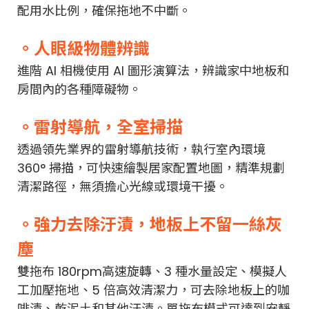
配用水比例，確保拖地不中斷。
。人眼級物體辨識
進階 AI 相機使用 AI 圖形演算法，辨識家中地板和
房間內的各種障礙物。
。雷射導航，全室掃描
透過領先業界的雷射導航技術，執行室內環境
360° 掃描，可快速繪製居家配置地圖，精準規劃
清潔路徑，無須擔心光線或環境干擾。
。強力去除汙漬，地板上不留一絲灰
塵
雙拖布 180rpm高速旋轉、3 種水量設定、模擬人
工加壓拖地、5 倍高效清潔力，可去除地板上的咖
啡漬、乾泥土和其他汙漬。單拖布模式可達到安靜