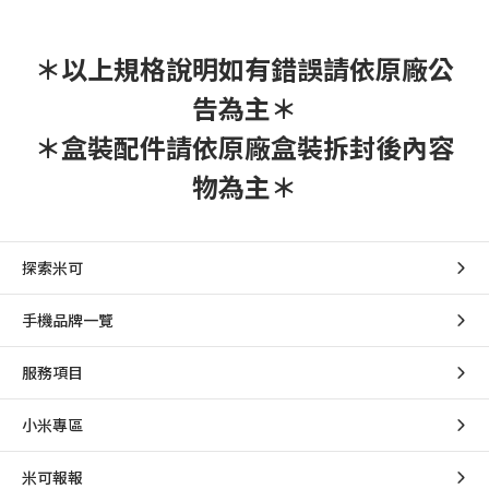
＊以上規格說明如有錯誤請依原廠公
告為主＊
＊盒裝配件請依原廠盒裝拆封後內容
物為主＊
探索米可
手機品牌一覽
服務項目
小米專區
米可報報