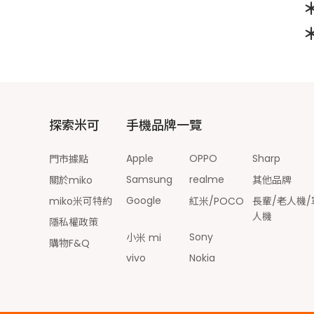
探索米可
手機品牌一覽
Apple
OPPO
Sharp
門市據點
Samsung
realme
關於miko
其他品牌
Google
miko米可特約
紅米/POCO
長輩/老人機/
人機
隱私權政策
Sony
小米 mi
購物F&Q
vivo
Nokia