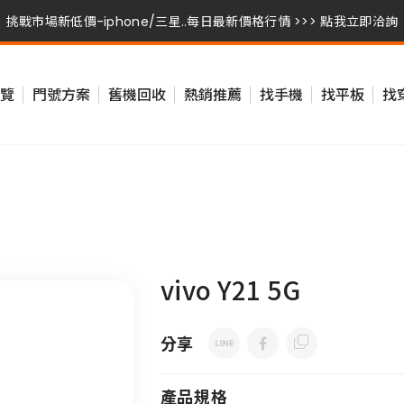
挑戰市場新低價-iphone/三星..每日最新價格行情 >>> 點我立即洽詢
挑戰市場新低價-iphone/三星..每日最新價格行情 >>> 點我立即洽詢
覽
門號方案
舊機回收
熱銷推薦
找手機
找平板
找
挑戰市場新低價-iphone/三星..每日最新價格行情 >>> 點我立即洽詢
vivo Y21 5G
分享
產品規格