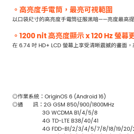
。高亮度手電筒，最亮可視範圍
以口袋尺寸的高亮度手電筒征服黑暗——亮度最高提升
。1200 nit 高亮度顯示 x 120 H
在 6.74 吋 HD+ LCD 螢幕上享受清晰震撼的
◎作業系統：OriginOS 6 (Android 16)
◎通 訊：2G GSM 850/900/1800MHz
3G WCDMA B1/4/5/8
4G TD-LTE B38/40/41
4G FDD-B1/2/3/4/5/7/8/18/19/20/26