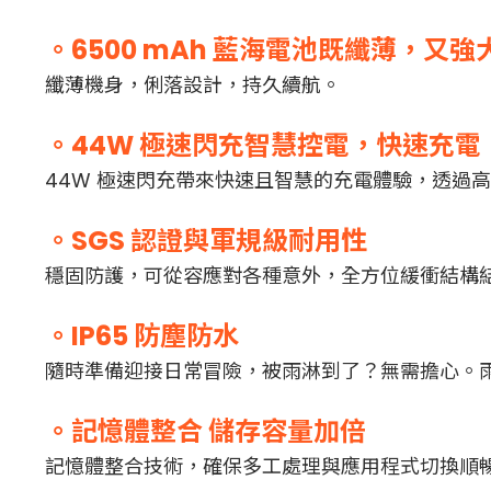
。6500 mAh 藍海電池既纖薄，又強
纖薄機身，俐落設計，持久續航。
。44W 極速閃充智慧控電，快速充電
44W 極速閃充帶來快速且智慧的充電體驗，透過
。SGS 認證與軍規級耐用性
穩固防護，可從容應對各種意外，全方位緩衝結構
。IP65 防塵防水
隨時準備迎接日常冒險，被雨淋到了？無需擔心。雨
。記憶體整合 儲存容量加倍
記憶體整合技術，確保多工處理與應用程式切換順