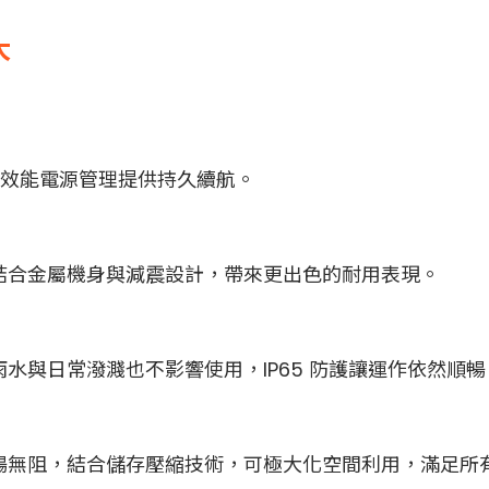
大
高效能電源管理提供持久續航。
結合金屬機身與減震設計，帶來更出色的耐用表現。
水與日常潑濺也不影響使用，IP65 防護讓運作依然順暢
暢無阻，結合儲存壓縮技術，可極大化空間利用，滿足所