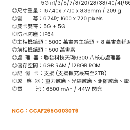
5G n1/3/5/7/8/20/28/38/40/41/66/
◎尺寸重量：167.40x 77.10 x 8.39mm / 209 g
◎螢 幕：6.74吋 1600 x 720 pixels
◎雙卡雙待：5G + 5G
◎防水防塵：IP64
◎主相機鏡頭：5000 萬畫素主鏡頭 + 8 萬畫素輔
◎前相機鏡頭：500 萬畫素
◎處 理 器：聯發科技天璣6300 八核心處理器
◎儲存空間：6GB RAM / 128GB ROM
◎記 憶 卡：支援 (支援擴充最高至2TB)
◎感 應 器：重力感應、光線感應、距離感應、電
◎電 池：6500 mAh / 44W 閃充
NCC：CCAF265G0030T6