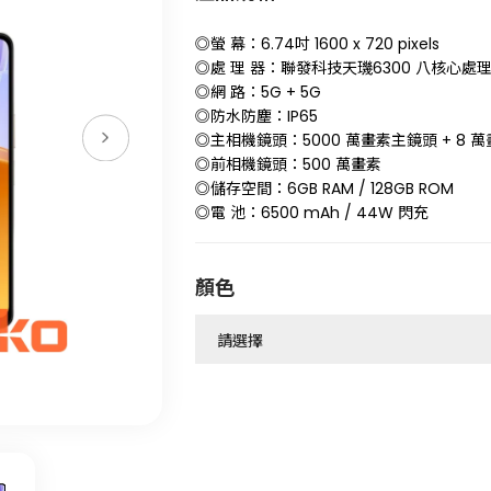
◎螢 幕：6.74吋 1600 x 720 pixels
◎處 理 器：聯發科技天璣6300 八核心處
◎網 路：5G + 5G
◎防水防塵：IP65
◎主相機鏡頭：5000 萬畫素主鏡頭 + 8 
◎前相機鏡頭：500 萬畫素
◎儲存空間：6GB RAM / 128GB ROM
◎電 池：6500 mAh / 44W 閃充
顏色