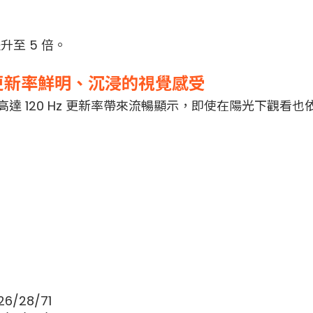
至 5 倍。
z 螢幕更新率鮮明、沉浸的視覺感受
畫面，高達 120 Hz 更新率帶來流暢顯示，即使在陽光下觀看
/28/71