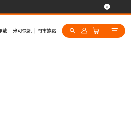
穿戴
米可快訊
門市據點