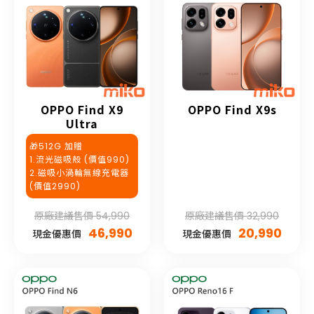
OPPO Find X9
OPPO Find X9s
Ultra
🎁512G 加贈
1.流光磁吸殼 (價值990)
2.磁吸小渦輪無線充電器
(價值2990)
原廠建議售價 54,990
原廠建議售價 32,990
46,990
20,990
現金優惠價
現金優惠價