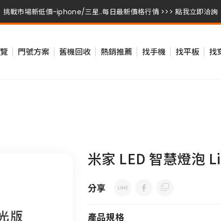
挑戰市場新低價-iphone/三星..每日最新價格行情 >>> 點我立即洽詢
挑戰市場新低價-iphone/三星..每日最新價格行情 >>> 點我立即洽詢
覽
門號方案
舊機回收
熱銷推薦
找手機
找平板
找
挑戰市場新低價-iphone/三星..每日最新價格行情 >>> 點我立即洽詢
版
米家 LED 智慧燈泡 L
分享
產品規格