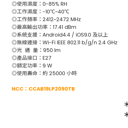
◎使用濕度：0-85% RH
◎工作濕度：-10℃~40℃
◎工作頻率：2412~2472 MHz
◎最高輸出功率：17.41 dBm
◎系統支援：Android4.4 / iOS9.0 及以上
◎無線連接：Wi-Fi IEEE 802.11 b/g/n 2.4 GHz
◎光 通 量：950 lm
◎產品接口：E27
◎額定功率：9 W
◎使用壽命：約 25000 小時
NCC：CCAB19LP2090TB