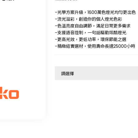
-光學方案升級，1600萬色燈光均勻更出色
-流光溢彩，創造你的個人燈光色彩
-色溫亮度自由調節，滿足日常更多需求
-支援語音控制，一句話驅動炫酷燈光
-更高光效，更低功率，環保節能之選
-精緻結實選材，使用壽命長達25000小時