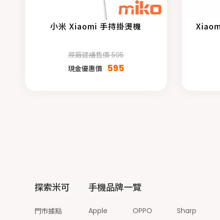
小米 Xiaomi 手持掛燙機
Xia
原廠建議售價 595
595
現金優惠價
探索米可
手機品牌一覽
Apple
OPPO
Sharp
門市據點