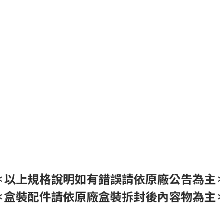
＊以上規格說明如有錯誤請依原廠公告為主
＊盒裝配件請依原廠盒裝拆封後內容物為主