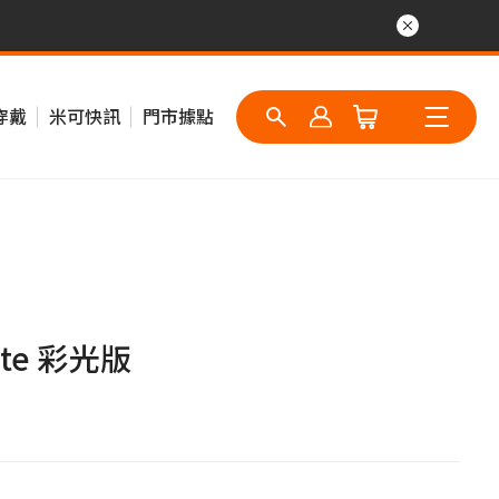
穿戴
米可快訊
門市據點
ite 彩光版