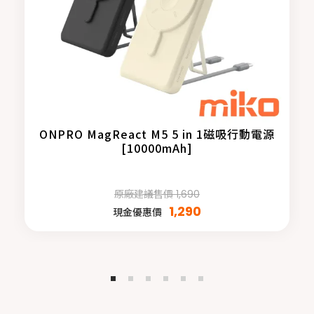
ONPRO MagReact M5 5 in 1磁吸行動電源
[10000mAh]
原廠建議售價 1,690
1,290
現金優惠價