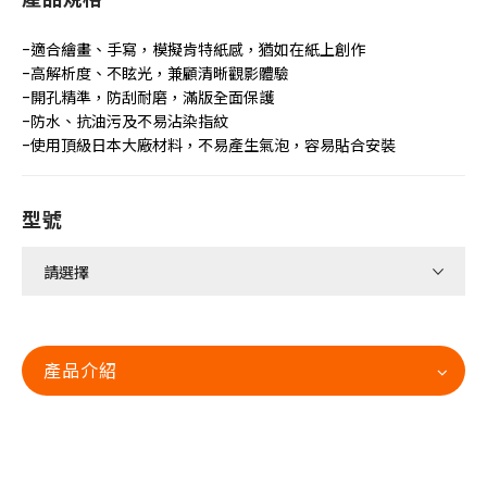
-適合繪畫、手寫，模擬肯特紙感，猶如在紙上創作
-高解析度、不眩光，兼顧清晰觀影體驗
-開孔精準，防刮耐磨，滿版全面保護
-防水、抗油污及不易沾染指紋
-使用頂級日本大廠材料，不易產生氣泡，容易貼合安裝
型號
產品介紹