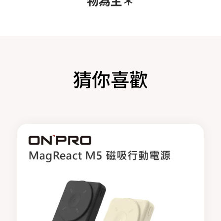
物為主＊
猜你喜歡