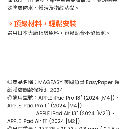
僅 0.12mm 薄度，維持螢幕高靈敏度，並透過特
殊塗層防水、髒污及指紋沾黏。
。頂級材料，輕鬆安裝
選用日本大廠頂級原料，容易貼合不留氣泡。
◎商品名稱：MAGEASY 美國魚骨 EasyPaper 類
紙膜繪圖款保護貼 2024
◎適用型號：APPLE iPad Pro 13" (2024 [M4])、
APPLE iPad Pro 11" (2024 [M4])
APPLE iPad Air 13" (2024 [M2])、
APPLE iPad Air 11" (2024 [M2])
◎尺寸重量：277.76 x 211.73 x 0.3 mm / 24.5 g