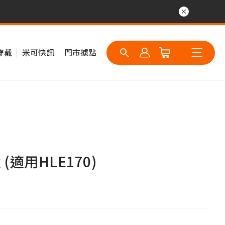
穿戴
米可快訊
門市據點
(適用HLE170)