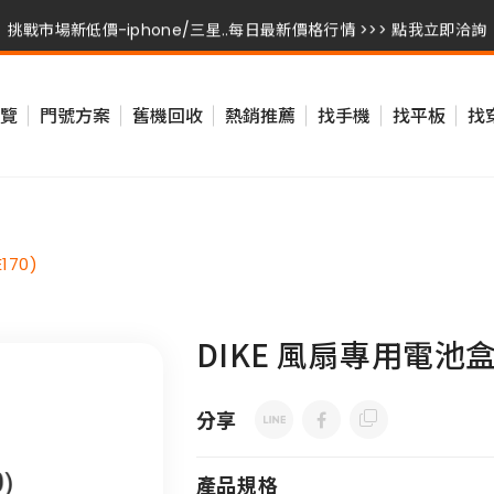
挑戰市場新低價-iphone/三星..每日最新價格行情 >>> 點我立即洽詢
挑戰市場新低價-iphone/三星..每日最新價格行情 >>> 點我立即洽詢
覽
門號方案
舊機回收
熱銷推薦
找手機
找平板
找
挑戰市場新低價-iphone/三星..每日最新價格行情 >>> 點我立即洽詢
170)
DIKE 風扇專用電池盒 
分享
產品規格