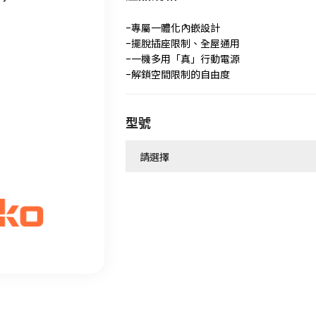
-專屬一體化內嵌設計
-擺脫插座限制、全屋通用
-一機多用「真」行動電源
-解鎖空間限制的自由度
型號