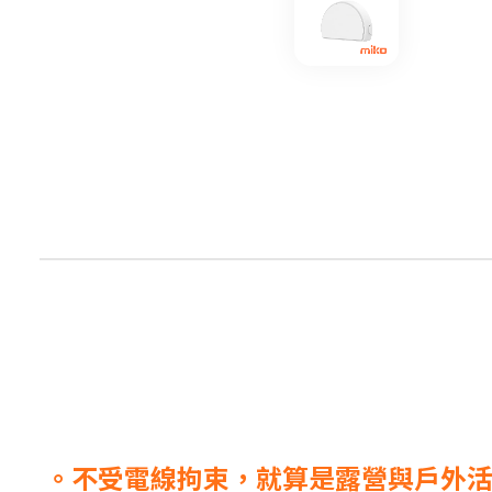
。不受電線拘束，就算是
露營與戶外