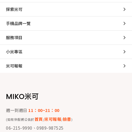
探索米可
手機品牌一覽
服務項目
小米專區
米可報報
MIKO米可
週一到週日
11：00~21：00
首頁
米可報報
臉書
(如有休假將公告於
/
/
)
06-215-9990、0989-987525