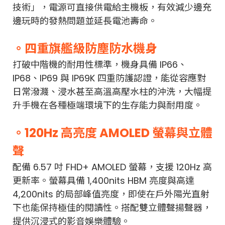
技術」，電源可直接供電給主機板，有效減少邊充
邊玩時的發熱問題並延長電池壽命。
。四重旗艦級防塵防水機身
打破中階機的耐用性標準，機身具備 IP66、
IP68、IP69 與 IP69K 四重防護認證，能從容應對
日常潑濺、浸水甚至高溫高壓水柱的沖洗，大幅提
升手機在各種極端環境下的生存能力與耐用度。
。120Hz 高亮度 AMOLED 螢幕與立體
聲
配備 6.57 吋 FHD+ AMOLED 螢幕，支援 120Hz 高
更新率。螢幕具備 1,400nits HBM 亮度與高達
4,200nits 的局部峰值亮度，即使在戶外陽光直射
下也能保持極佳的閱讀性。搭配雙立體聲揚聲器，
提供沉浸式的影音娛樂體驗。