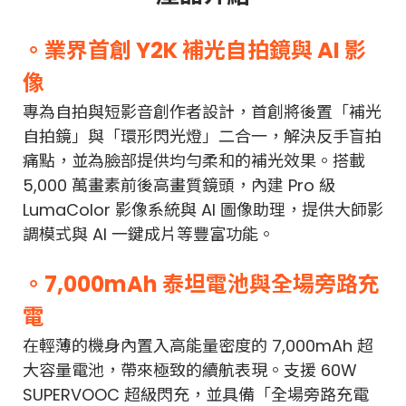
。業界首創 Y2K 補光自拍鏡與 AI 影
像
專為自拍與短影音創作者設計，首創將後置「補光
自拍鏡」與「環形閃光燈」二合一，解決反手盲拍
痛點，並為臉部提供均勻柔和的補光效果。搭載
5,000 萬畫素前後高畫質鏡頭，內建 Pro 級
LumaColor 影像系統與 AI 圖像助理，提供大師影
調模式與 AI 一鍵成片等豐富功能。
。7,000mAh 泰坦電池與全場旁路充
電
在輕薄的機身內置入高能量密度的 7,000mAh 超
大容量電池，帶來極致的續航表現。支援 60W
SUPERVOOC 超級閃充，並具備「全場旁路充電