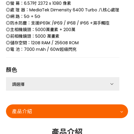
◎螢 幕：6.57吋 2372 x 1080 像素
◎處 理 器：MediaTek Dimensity 6400 Turbo 八核心處理
◎網 路：5G + 5G
◎防水防塵：支援IP69K /IP69 / IP68 / IP66 +濕手觸控
◎主相機鏡頭：5000萬畫素 + 200萬
◎前相機鏡頭：5000 萬畫素
◎儲存空間：12GB RAM / 256GB ROM
◎電 池：7000 mAh / 60W超級閃充
顏色
產品介紹
產品介紹