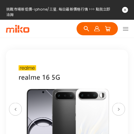
挑戰市場新低價-iphone/三星..每日最新價格行情 >>> 點我立即
洽詢
挑戰市場新低價-iphone/三星..每日最新價格行情 >>> 點我立即
洽詢
挑戰市場新低價-iphone/三星..每日最新價格行情 >>> 點我立即
洽詢
挑戰市場新低價-iphone/三星..每日最新價格行情 >>> 點我立即
洽詢