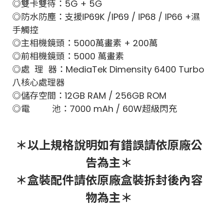
◎雙卡雙待：5G + 5G
◎防水防塵：支援IP69K /IP69 / IP68 / IP66 +濕
手觸控
◎主相機鏡頭：
5000萬畫素 + 200萬
◎前相機鏡頭：5000 萬畫素
◎處 理 器：MediaTek Dimensity 6400 Turbo
八核心處理器
◎儲存空間：12GB RAM / 256GB ROM
◎電 池：7000 mAh / 60W超級閃充
＊以上規格說明如有錯誤請依原廠公
告為主＊
＊盒裝配件請依原廠盒裝拆封後內容
物為主＊