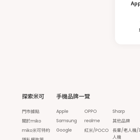
Ap
探索米可
手機品牌一覽
Apple
OPPO
Sharp
門市據點
Samsung
realme
關於miko
其他品牌
Google
miko米可特約
紅米/POCO
長輩/老人機/
人機
隱私權政策