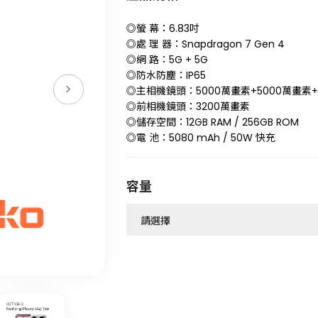
◎螢 幕：6.83吋
◎處 理 器：Snapdragon 7 Gen 4
◎網 路：5G + 5G
◎防水防塵：IP65
◎主相機鏡頭：5000萬畫素+5000萬畫素+
◎前相機鏡頭：3200萬畫素
◎儲存空間：12GB RAM / 256GB ROM
◎電 池：5080 mAh / 50W 快充
容量