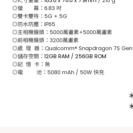
◎尺寸重量：
163.6 x 76.6 x 7.9mm
/ 210 g
◎螢 幕：6.83 吋
◎雙卡雙待：5G + 5G
◎防水防塵：IP65
◎主相機鏡頭：5000萬畫素+5000萬畫素
◎前相機鏡頭：3200萬畫素
◎處 理 器：Qualcomm® Snapdragon 7S Gen
◎儲存空間：
12GB RAM / 256GB ROM
◎記 憶 卡：無
◎電 池：5080 mAh / 50W 快充