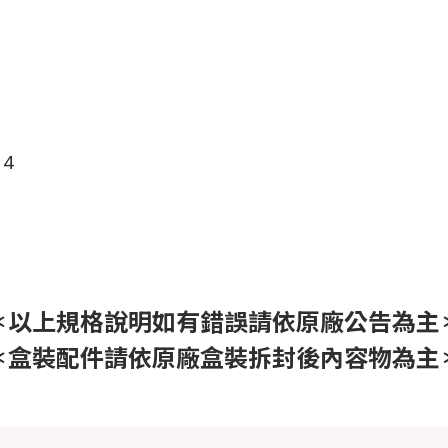
 4
＊以上規格說明如有錯誤請依原廠公告為主
＊盒裝配件請依原廠盒裝拆封後內容物為主