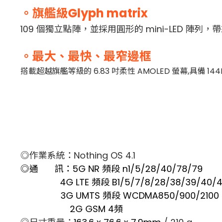
。旗艦級
Glyph matrix
109 個獨立點陣，並採用圓形的 mini-LED 
。最大、最快、最窄邊框
搭載超越旗艦等級的 6.83 吋柔性 AMOLED 螢幕,具備 
◎作業系統：Nothing OS 4.1
◎通 訊：5G NR 頻段 n1/5/28/40/78/79
4G LTE 頻段 B
1/5/7/8/28/38/39/40/4
3G UMTS 頻段 WCDMA850/900/2100
2G GSM 4頻