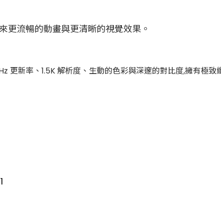
陣列，帶來更流暢的動畫與更清晰的視覺效果。
144Hz 更新率、1.5K 解析度、生動的色彩與深邃的對比度,擁有極
1