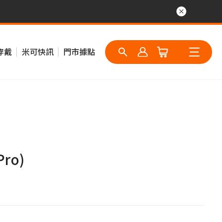
穿戴
米可快訊
門市據點
Pro)