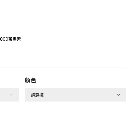
800萬畫素
顏色