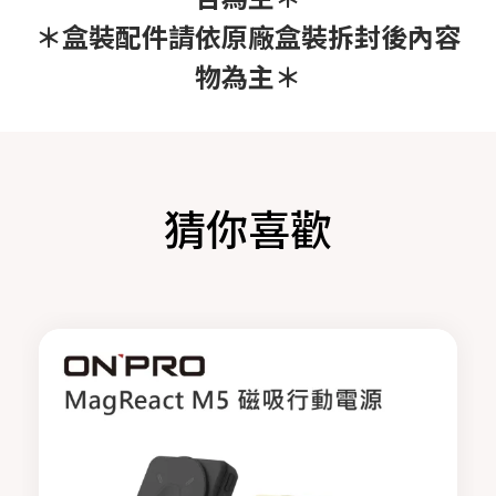
＊盒裝配件請依原廠盒裝拆封後內容
物為主＊
猜你喜歡