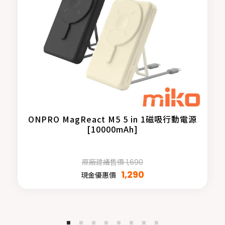
ONPRO MagReact M5 5 in 1磁吸行動電源
[10000mAh]
原廠建議售價 1,690
1,290
現金優惠價