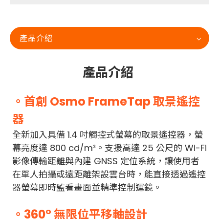
產品介紹
產品介紹
。首創 Osmo FrameTap 取景遙控
器
全新加入具備 1.4 吋觸控式螢幕的取景遙控器，螢
幕亮度達 800 cd/m²。支援高達 25 公尺的 Wi-Fi
影像傳輸距離與內建 GNSS 定位系統，讓使用者
在單人拍攝或遠距離架設雲台時，能直接透過遙控
器螢幕即時監看畫面並精準控制運鏡。
。360° 無限位平移軸設計