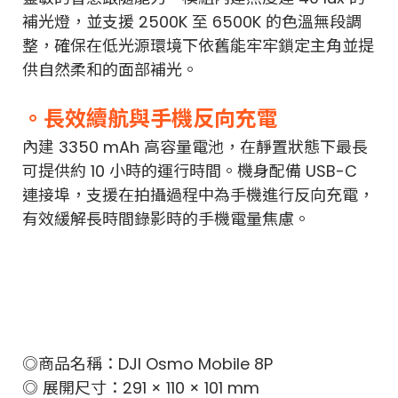
補光燈，並支援 2500K 至 6500K 的色溫無段調
整，確保在低光源環境下依舊能牢牢鎖定主角並提
供自然柔和的面部補光。
。長效續航與手機反向充電
內建 3350 mAh 高容量電池，在靜置狀態下最長
可提供約 10 小時的運行時間。機身配備 USB-C
連接埠，支援在拍攝過程中為手機進行反向充電，
有效緩解長時間錄影時的手機電量焦慮。
◎商品名稱：DJI Osmo Mobile 8P
◎ 展開尺寸：291 × 110 × 101 mm