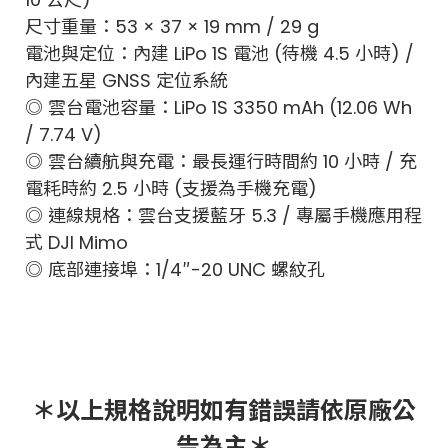
尺寸重量：53 × 37 × 19 mm / 29 g
電池與定位：內建 LiPo 1S 電池 (待機 4.5 小時) /
內建五星 GNSS 定位系統
◎ 雲台電池容量：LiPo 1S 3350 mAh (12.06 Wh
/ 7.74 V)
◎ 雲台續航與充電：最長運行時間約 10 小時 / 充
電耗時約 2.5 小時 (支援為手機充電)
◎ 連線規格：雲台支援藍牙 5.3 / 專屬手機應用程
式 DJI Mimo
◎ 底部連接埠：1/4″-20 UNC 螺紋孔
＊以上規格說明如有錯誤請依原廠公
告為主＊