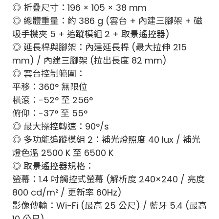
◎ 折疊尺寸：196 × 105 × 38 mm
◎ 總體重量：約 386 g (雲台 + 內建三腳架 + 磁
吸手機夾 5 + 追蹤模組 2 + 取景遙控器)
◎ 延長桿與腳架：內建延長桿 (最大拉伸 215
mm) / 內建三腳架 (拉出長度 82 mm)
◎ 雲台控制範圍：
平移：360° 無限位
橫滾：-52° 至 256°
俯仰：-37° 至 55°
◎ 最大操控轉速：90°/s
◎ 多功能追蹤模組 2：補光燈照度 40 lux / 補光
燈色溫 2500 K 至 6500 K
◎ 取景遙控器規格：
螢幕：1.4 吋觸控式螢幕 (解析度 240×240 / 亮度
800 cd/m² / 更新率 60Hz)
影像傳輸：Wi-Fi (最高 25 公尺) / 藍牙 5.4 (最高
10 公尺)