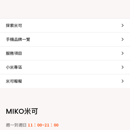
探索米可
手機品牌一覽
服務項目
小米專區
米可報報
MIKO米可
週一到週日
11：00~21：00