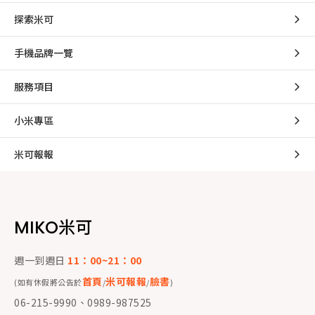
探索米可
手機品牌一覽
服務項目
小米專區
米可報報
MIKO米可
週一到週日
11：00~21：00
首頁
米可報報
臉書
(如有休假將公告於
/
/
)
06-215-9990、0989-987525