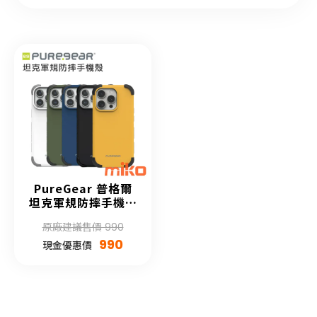
PureGear 普格爾
坦克軍規防摔手機殼
APPLE iPhone 15
原廠建議售價 990
系列
990
現金優惠價