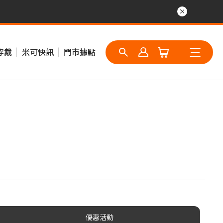
穿戴
米可快訊
門市據點
優惠活動