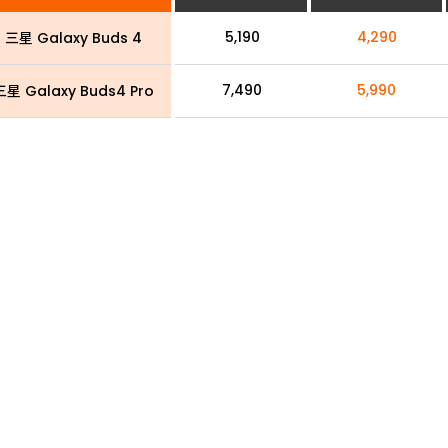
5,190
4,290
 三星 Galaxy Buds 4
7,490
5,990
星 Galaxy Buds4 Pro