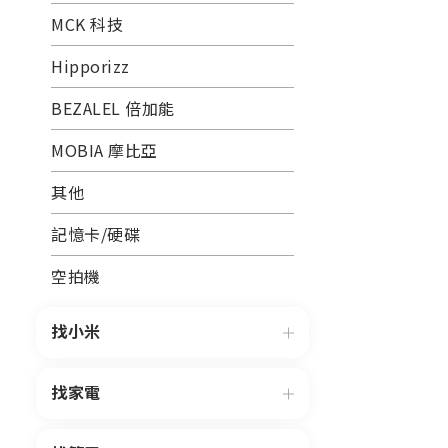
MCK 科技
Hipporizz
BEZALEL 倍加能
MOBIA 摩比亞
其他
記憶卡/硬碟
空拍機
找小米
找家電