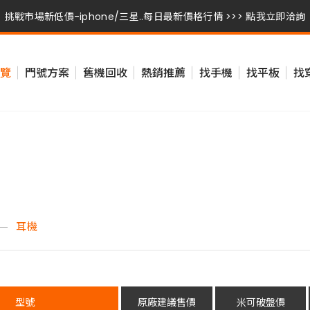
挑戰市場新低價-iphone/三星..每日最新價格行情 >>> 點我立即洽詢
挑戰市場新低價-iphone/三星..每日最新價格行情 >>> 點我立即洽詢
覽
門號方案
舊機回收
熱銷推薦
找手機
找平板
找
挑戰市場新低價-iphone/三星..每日最新價格行情 >>> 點我立即洽詢
耳機
型號
原廠建議售價
米可破盤價