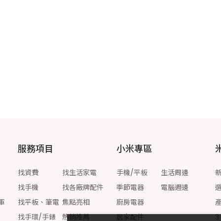
服務項目
小米專區
找資費
找生活家電
手機/平板
生活周邊
找手機
找各廠牌配件
季節電器
電腦週邊
軍
找平板、筆電
焦點亮相
廚房電器
找手環/手錶
熱銷推薦
居家配件
3