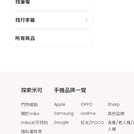
找筆電
找行李箱
所有商品
探索米可
手機品牌一覽
Apple
OPPO
Sharp
門市據點
Samsung
realme
關於miko
其他品牌
Google
miko米可特約
紅米/POCO
長輩/老人機/
人機
隱私權政策