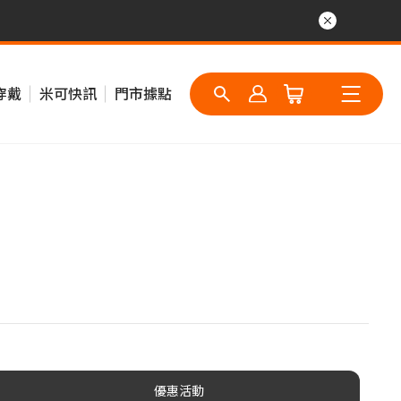
穿戴
米可快訊
門市據點
優惠活動