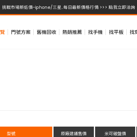
挑戰市場新低價-iphone/三星..每日最新價格行情 >>> 點我立即洽詢
挑戰市場新低價-iphone/三星..每日最新價格行情 >>> 點我立即洽詢
覽
門號方案
舊機回收
熱銷推薦
找手機
找平板
找
挑戰市場新低價-iphone/三星..每日最新價格行情 >>> 點我立即洽詢
型號
原廠建議售價
米可破盤價