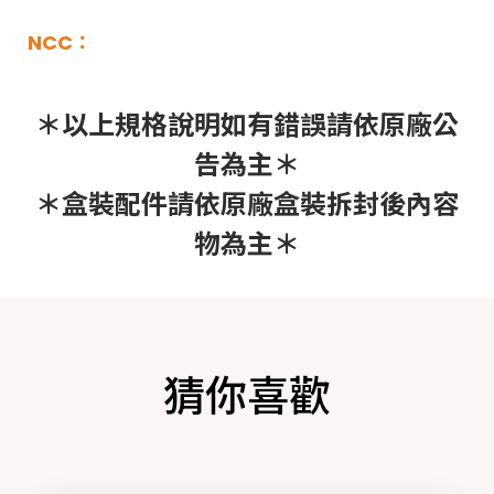
NCC：
＊以上規格說明如有錯誤請依原廠公
告為主＊
＊盒裝配件請依原廠盒裝拆封後內容
物為主＊
猜你喜歡