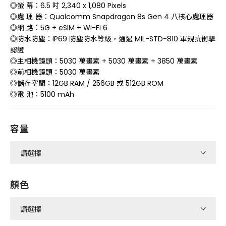
◎螢 幕：6.5 吋 2,340 x 1,080 Pixels
◎處 理 器：Qualcomm Snapdragon 8s Gen 4 八核心處理器
◎網 路：5G + eSIM + Wi-Fi 6
◎防水防塵：IP69 防塵防水等級，通過 MIL-STD-810 軍規抗衝擊
認證
◎主相機鏡頭：5030 萬畫素 + 5030 萬畫素 + 3850 萬畫素
◎前相機鏡頭：5030 萬畫素
◎儲存空間：12GB RAM / 256GB 或 512GB ROM
◎電 池：5100 mAh
容量
顏色