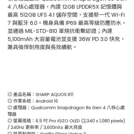
4 八核心處理器，內建 12GB LPDDR5X 記憶體與
最高 512GB UFS 4.1 儲存空間，支援新一代 Wi-Fi
7 與藍牙 6.0。機身具備 IP69 最高等級防塵防水，
並通過 MIL-STD-810 軍規抗衝擊認證；內建
5,100mAh 大容量電池並支援 36W PD 3.0 快充，
兼具強悍耐用度與長效續航。
◎ 產品名稱：SHARP AQUOS R11
◎ 作業系統：Android 16
◎ 處理器：Qualcomm Snapdragon 8s Gen 4 八核心處
理器
◎ 螢幕規格：6.5 吋 Pro IGZO OLED (2,340 x 1,080 pixels)
/ 240Hz 更新率 / 3,600nits 最大亮度
◎ 螢幕耐用性：Gorilla Glass Victus 2