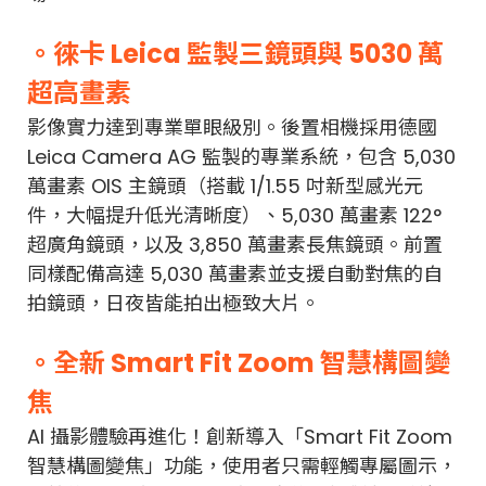
。徠卡 Leica 監製三鏡頭與 5030 萬
超高畫素
影像實力達到專業單眼級別。後置相機採用德國
Leica Camera AG 監製的專業系統，包含 5,030
萬畫素 OIS 主鏡頭（搭載 1/1.55 吋新型感光元
件，大幅提升低光清晰度）、5,030 萬畫素 122°
超廣角鏡頭，以及 3,850 萬畫素長焦鏡頭。前置
同樣配備高達 5,030 萬畫素並支援自動對焦的自
拍鏡頭，日夜皆能拍出極致大片。
。全新 Smart Fit Zoom 智慧構圖變
焦
AI 攝影體驗再進化！創新導入「Smart Fit Zoom
智慧構圖變焦」功能，使用者只需輕觸專屬圖示，