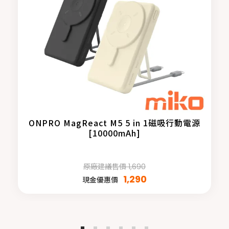
ONPRO MagReact M5 5 in 1磁吸行動電源
[10000mAh]
原廠建議售價 1,690
1,290
現金優惠價