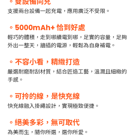
。雙設備同充
支援兩台設備一起充電，應用廣泛不受限。
。5000mAh+ 恰到好處
輕巧的體積，走到哪續電到哪，足實的容量，足夠
外出一整天，牆插的電源，輕鬆為自身補電。
。不容小看，精緻打造
嚴選耐磨耐刮材質，結合匠造工藝，溫潤且細緻的
手感。
。可拎的線，是快充線
快充線融入掛繩設計，實現極致便捷。
。絕美多彩，無可取代
為美而生，隨你所選，選你所愛。