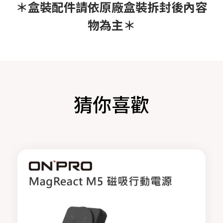
＊盒裝配件請依原廠盒裝拆封後內容
物為主＊
猜你喜歡