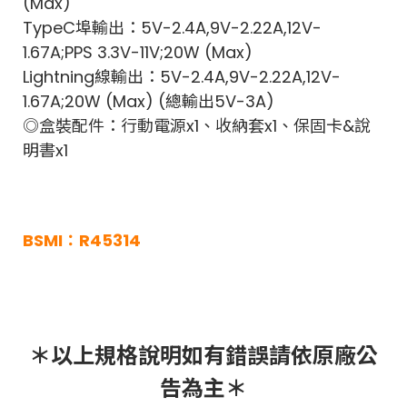
(Max)
TypeC埠輸出：5V-2.4A,9V-2.22A,12V-
1.67A;PPS 3.3V-11V;20W (Max)
Lightning線輸出：5V-2.4A,9V-2.22A,12V-
1.67A;20W (Max) (總輸出5V-3A)
◎盒裝配件：行動電源x1、收納套x1、保固卡&說
明書x1
BSMI：R45314
＊以上規格說明如有錯誤請依原廠公
告為主＊