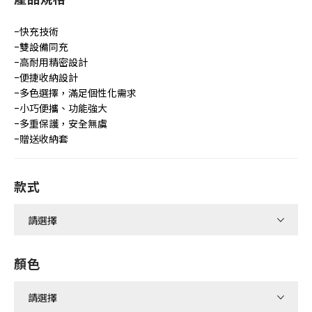
-快充技術
-雙設備同充
-高耐用精密設計
-便捷收納設計
-多色選擇，滿足個性化需求
-小巧便攜、功能強大
-多重保護，安全無虞
-贈送收納套
款式
顏色