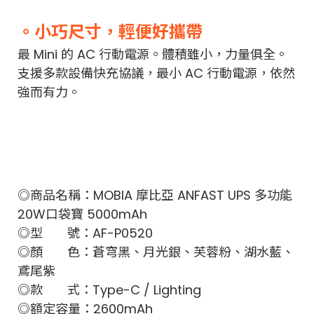
。小巧尺寸，輕便好攜帶
最 Mini 的 AC 行動電源。體積雖小，力量俱全。
支援多款設備快充協議，最小 AC 行動電源，依然
強而有力。
◎商品名稱：MOBIA 摩比亞 ANFAST UPS 多功能
20W口袋寶 5000mAh
◎型 號：AF-P0520
◎顏 色：蒼穹黑、月光銀、芙蓉粉、湖水藍、
鳶尾紫
◎款 式：Type-C / Lighting
◎額定容量：2600mAh