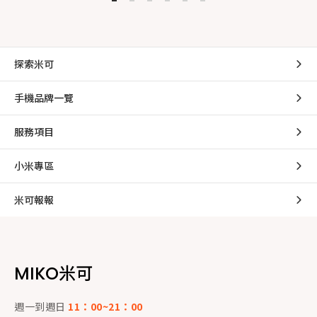
探索米可
手機品牌一覽
服務項目
小米專區
米可報報
MIKO米可
週一到週日
11：00~21：00