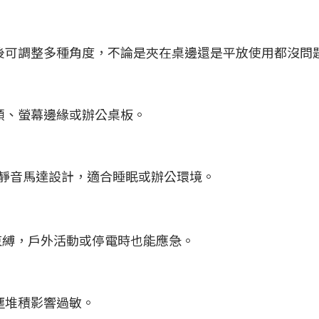
後可調整多種角度，不論是夾在桌邊還是平放使用都沒問
頭、螢幕邊緣或辦公桌板。
採用靜音馬達設計，適合睡眠或辦公環境。
線束縛，戶外活動或停電時也能應急。
塵堆積影響過敏。