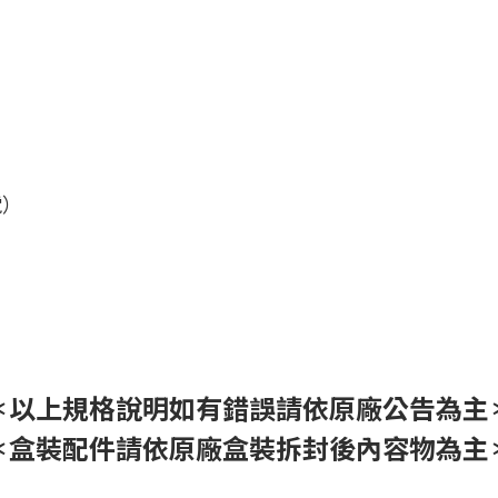
電）
＊以上規格說明如有錯誤請依原廠公告為主
＊盒裝配件請依原廠盒裝拆封後內容物為主