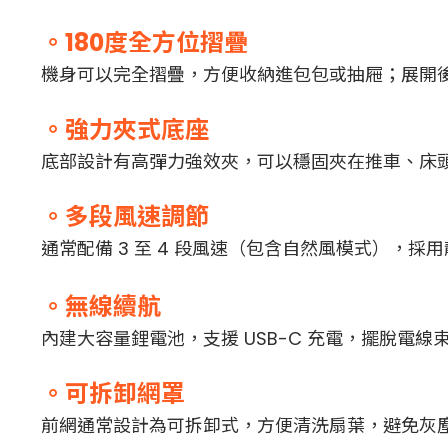
。180度全方位摺疊
機身可以完全摺疊，方便收納進包包或抽屜；展開
。強力夾式底座
底部設計有高彈力強效夾，可以穩固夾在推車、床
。多段風速調節
通常配備 3 至 4 段風速（包含自然風模式），
。無線續航
內建大容量鋰電池，支援 USB-C 充電，擺脫電
。可拆卸網罩
前網通常設計為可拆卸式，方便清洗扇葉，避免灰