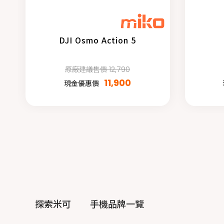
DJI Osmo Action 5
原廠建議售價 12,790
11,900
現金優惠價
探索米可
手機品牌一覽