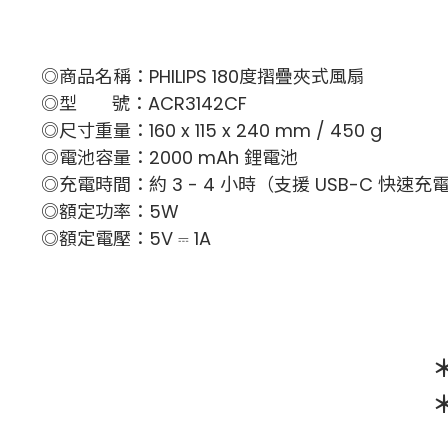
◎商品名稱：PHILIPS 180度摺疊夾式風扇
◎型 號：ACR3142CF
◎尺寸重量：160 x 115 x 240 mm / 450 g
◎電池容量
：2000 mAh 鋰電池
◎充電時間：約 3 - 4 小時（支援 USB-C 快速充
◎額定功率：5W
◎額定電壓：5V ⎓ 1A