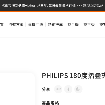
挑戰市場新低價-iphone/三星..每日最新價格行情 >>> 點我立即洽詢
挑戰市場新低價-iphone/三星..每日最新價格行情 >>> 點我立即洽詢
覽
門號方案
舊機回收
熱銷推薦
找手機
找平板
找
挑戰市場新低價-iphone/三星..每日最新價格行情 >>> 點我立即洽詢
PHILIPS 180度摺
分享
產品規格