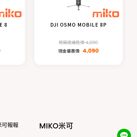
E 8
DJI OSMO MOBILE 8P
原廠建議售價 4,090
0
4,090
現金優惠價
MIKO米可
米可報報