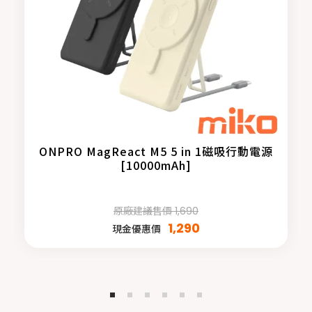
ONPRO MagReact M5 5 in 1磁吸行動電源
[10000mAh]
原廠建議售價 1,690
1,290
現金優惠價