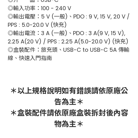
◎輸入功率：100 - 240 V
◎輸出電壓：5 V (一般)、
PDO : 9 V, 15 V, 20 V /
PPS : 5.0-20.0 V (快充
)
◎輸出電流：3 A (一般)、
PDO : 3 A(9 V, 15 V),
2.25 A(20 V) / PPS : 2.25 A(5.0-20.0 V)
(快充)
◎盒裝配件：旅充頭、
USB-C to USB-C 5A
傳輸
線、快速入門指南
＊以上規格說明如有錯誤請依原廠公
告為主＊
＊盒裝配件請依原廠盒裝拆封後內容
物為主＊