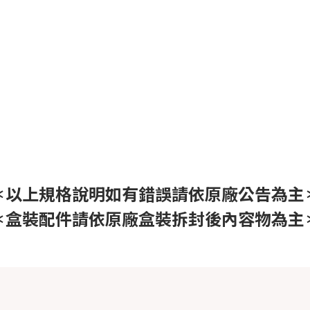
＊以上規格說明如有錯誤請依原廠公告為主
＊盒裝配件請依原廠盒裝拆封後內容物為主