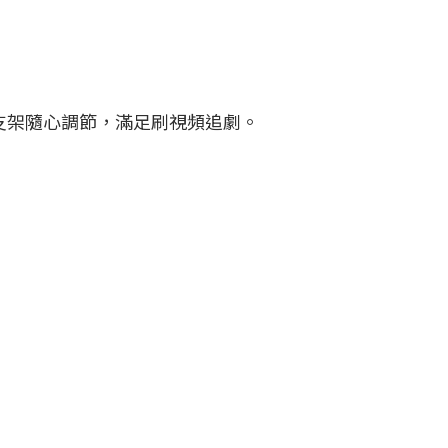
支架隨心調節，滿足刷視頻追劇。