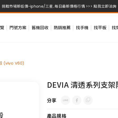
挑戰市場新低價-iphone/三星..每日最新價格行情 >>> 點我立即洽詢
挑戰市場新低價-iphone/三星..每日最新價格行情 >>> 點我立即洽詢
覽
門號方案
舊機回收
熱銷推薦
找手機
找平板
找
挑戰市場新低價-iphone/三星..每日最新價格行情 >>> 點我立即洽詢
vivo V60)
DEVIA 清透系列支架防
分享
產品規格