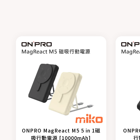
ONPRO MagReact M5 5 in 1磁
ONPR
吸行動電源 [10000mAh]
行