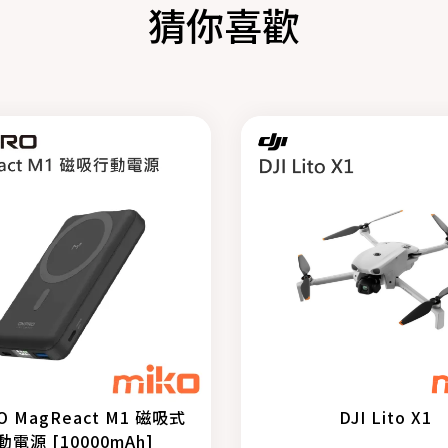
猜你喜歡
O MagReact M1 磁吸式
DJI Lito X1
動電源 [10000mAh]