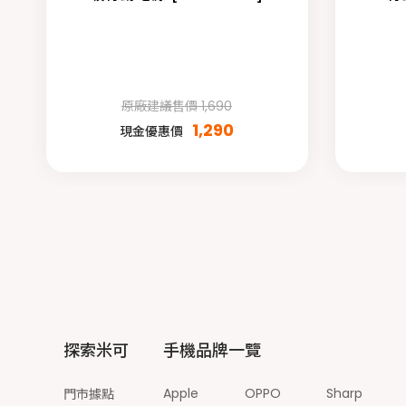
原廠建議售價 1,690
1,290
現金優惠價
探索米可
手機品牌一覽
Apple
OPPO
Sharp
門市據點