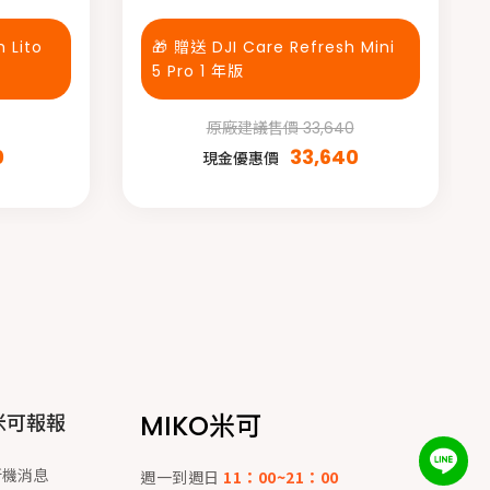
 Lito
🎁 贈送 DJI Care Refresh Mini
5 Pro 1 年版
原廠建議售價 33,640
0
33,640
現金優惠價
MIKO米可
米可報報
新機消息
週一到週日
11：00~21：00