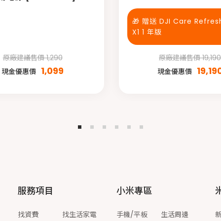
🎁 贈送 DJI Care Refresh
X1 1 年版
原廠建議售價 1,290
原廠建議售價 19,190
1,099
19,19
現金優惠價
現金優惠價
服務項目
小米專區
找資費
找生活家電
手機/平板
生活周邊