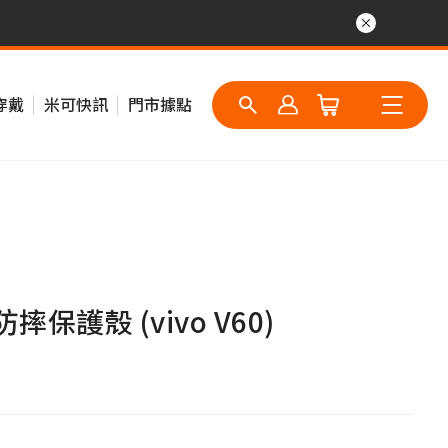
穿戴
米可快訊
門市據點
摔保護殼 (vivo V60)