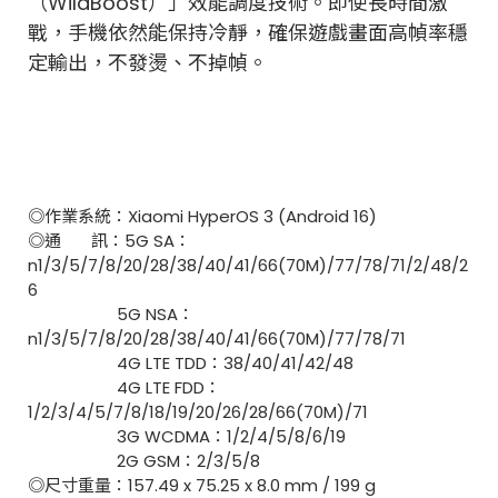
（WildBoost）」效能調度技術。即使長時間激
戰，手機依然能保持冷靜，確保遊戲畫面高幀率穩
定輸出，不發燙、不掉幀。
◎作業系統：Xiaomi HyperOS 3 (Android 16)
◎通 訊：5G SA：
n1/3/5/7/8/20/28/38/40/41/66(70M)/77/78/71/2/48/2
6
5G NSA：
n1/3/5/7/8/20/28/38/40/41/66(70M)/77/78/71
4G LTE TDD：38/40/41/42/48
4G LTE FDD：
1/2/3/4/5/7/8/18/19/20/26/28/66(70M)/71
3G WCDMA：1/2/4/5/8/6/19
2G GSM：2/3/5/8
◎尺寸重量：157.49 x 75.25 x 8.0 mm / 199 g