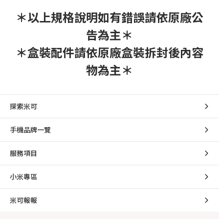
＊以上規格說明如有錯誤請依原廠公
告為主＊
＊盒裝配件請依原廠盒裝拆封後內容
物為主＊
探索米可
手機品牌一覽
服務項目
小米專區
米可報報