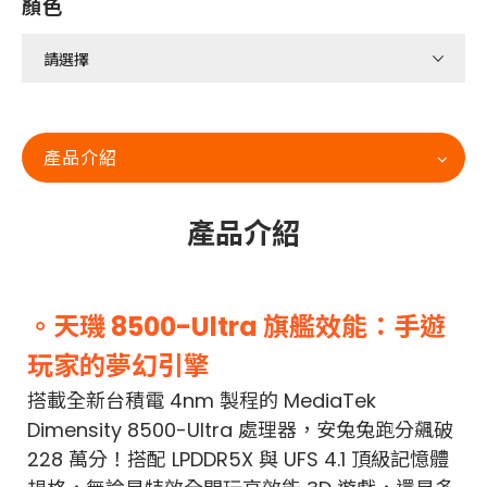
顏色
產品介紹
產品介紹
。天璣 8500-Ultra 旗艦效能：手遊
玩家的夢幻引擎
搭載全新台積電 4nm 製程的 MediaTek
Dimensity 8500-Ultra 處理器，安兔兔跑分飆破
228 萬分！搭配 LPDDR5X 與 UFS 4.1 頂級記憶體