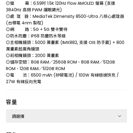
◎螢 幕：6.59吋 1.5K 120Hz Flow AMOLED 螢幕 (支援
3840Hz 高頻 PWM 護眼調光)
◎處 理 器：MediaTek Dimensity 8500-Ultra 八核心處理器
(台積電 4nm 製程)
◎網 路：5G + 5G 雙卡雙待
◎防水防塵：IP68 防塵防水等級
◎主相機鏡頭：5000 萬畫素 (IMX882, 支援 OIS 防手震) + 800
萬畫素超廣角鏡頭
◎前相機鏡頭：2000 萬畫素
◎儲存空間：8GB RAM／256GB ROM、8GB RAM／512GB
ROM、12GB RAM／512GB ROM
◎電 池：6500 mAh (矽碳電池) / 100W 有線極速快充 /
27W 有線反向充電
容量