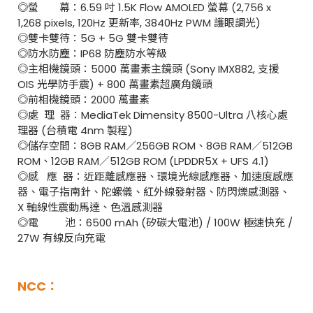
◎螢 幕：6.59 吋 1.5K Flow AMOLED 螢幕 (2,756 x
1,268 pixels, 120Hz 更新率, 3840Hz PWM 護眼調光)
◎雙卡雙待：5G + 5G 雙卡雙待
◎防水防塵：IP68 防塵防水等級
◎主相機鏡頭：5000 萬畫素主鏡頭 (Sony IMX882, 支援
OIS 光學防手震) + 800 萬畫素超廣角鏡頭
◎前相機鏡頭：2000 萬畫素
◎處 理 器：MediaTek Dimensity 8500-Ultra 八核心處
理器 (台積電 4nm 製程)
◎儲存空間：8GB RAM／256GB ROM、8GB RAM／512GB
ROM、12GB RAM／512GB ROM (LPDDR5X + UFS 4.1)
◎感 應 器：近距離感應器、環境光線感應器、加速度感應
器、電子指南針、陀螺儀、紅外線發射器、防閃爍感測器、
X 軸線性震動馬達、色溫感測器
◎電 池：6500 mAh (矽碳大電池) / 100W 極速快充 /
27W 有線反向充電
NCC：