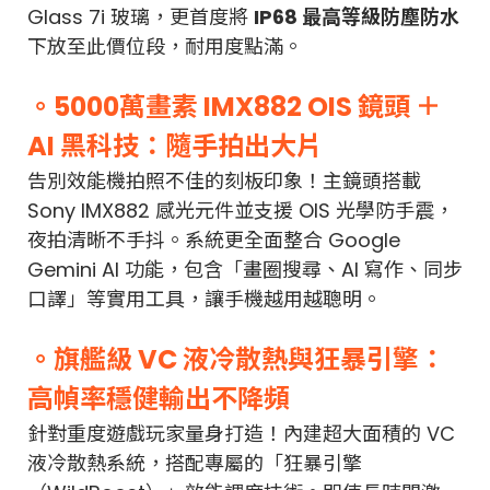
Glass 7i 玻璃，更首度將
IP68 最高等級防塵防水
下放至此價位段，耐用度點滿。
。5000萬畫素 IMX882 OIS 鏡頭 ＋
AI 黑科技：隨手拍出大片
告別效能機拍照不佳的刻板印象！主鏡頭搭載
Sony IMX882 感光元件並支援 OIS 光學防手震，
夜拍清晰不手抖。系統更全面整合 Google
Gemini AI 功能，包含「畫圈搜尋、AI 寫作、同步
口譯」等實用工具，讓手機越用越聰明。
。旗艦級 VC 液冷散熱與狂暴引擎：
高幀率穩健輸出不降頻
針對重度遊戲玩家量身打造！內建超大面積的 VC
液冷散熱系統，搭配專屬的「狂暴引擎