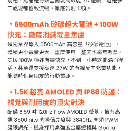
規格，無論是特效全開玩高效能 3D 遊戲，還是多
工處理都極致流暢，徹底告別卡頓。
。6500mAh 矽碳超大電池 + 100W
快充：徹底消滅電量焦慮
領先業界導入 6500mAh 高容量「矽碳電池」，
體積更小電量更大！重度使用一整天也毫無懸念。
支援 100W 極速有線快充，不到一小時就能滿血復
活，甚至還支援高達 27W 的有線反向充電功能，
能隨時化身朋友的行動電源。
。1.5K 超亮 AMOLED 與 IP68 防護：
視覺與耐用度的頂尖對決
配備 6.59 吋 120Hz Flow AMOLED 螢幕，擁有高
達 3500 nits 的峰值亮度與 3840Hz 高頻 PWM
護眼調光。機身採用高強度金屬邊框與 Gorilla