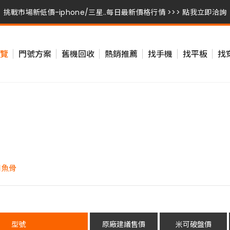
挑戰市場新低價-iphone/三星..每日最新價格行情 >>> 點我立即洽詢
挑戰市場新低價-iphone/三星..每日最新價格行情 >>> 點我立即洽詢
覽
門號方案
舊機回收
熱銷推薦
找手機
找平板
找
挑戰市場新低價-iphone/三星..每日最新價格行情 >>> 點我立即洽詢
國魚骨
型號
原廠建議售價
米可破盤價