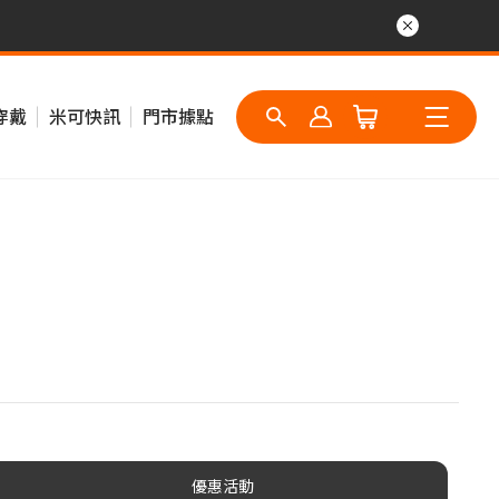
穿戴
米可快訊
門市據點
優惠活動