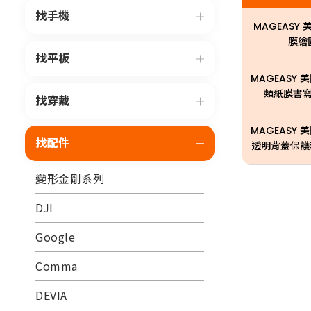
找手機
MAGEASY 
膜繪
找平板
MAGEASY 美
類紙膜書寫
找穿戴
MAGEASY 
找配件
透明背蓋保護套 F
變形金剛系列
DJI
Google
Comma
DEVIA