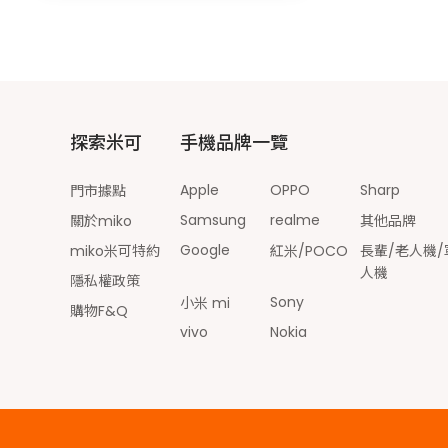
探索米可
手機品牌一覽
Apple
OPPO
Sharp
門市據點
Samsung
realme
關於miko
其他品牌
Google
miko米可特約
紅米/POCO
長輩/老人機/
人機
隱私權政策
Sony
小米 mi
購物F&Q
vivo
Nokia