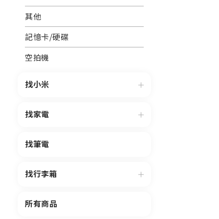
其他
記憶卡/硬碟
空拍機
找小米
找家電
找筆電
找行李箱
所有商品