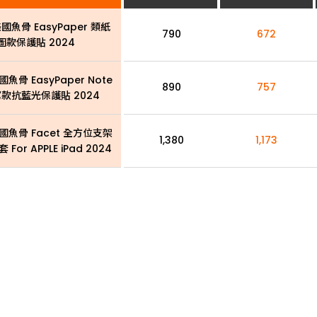
美國魚骨 EasyPaper 類紙
790
672
圖款保護貼 2024
國魚骨 EasyPaper Note
890
757
款抗藍光保護貼 2024
美國魚骨 Facet 全方位支架
1,380
1,173
or APPLE iPad 2024