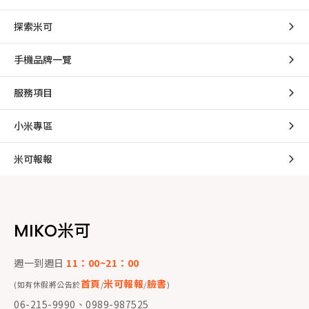
探索米可
手機品牌一覽
服務項目
小米專區
米可報報
MIKO米可
週一到週日
11：00~21：00
首頁
米可報報
臉書
(如有休假將公告於
/
/
)
06-215-9990、0989-987525