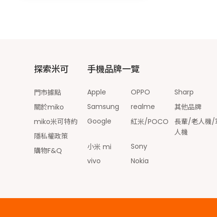
探索米可
手機品牌一覽
Apple
OPPO
Sharp
門市據點
Samsung
realme
關於miko
其他品牌
Google
miko米可特約
紅米/POCO
長輩/老人機/
人機
隱私權政策
Sony
小米 mi
購物F&Q
vivo
Nokia