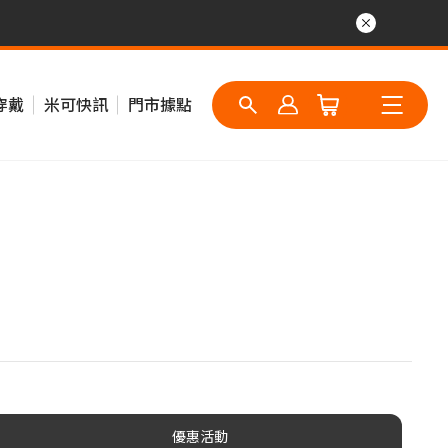
穿戴
米可快訊
門市據點
優惠活動