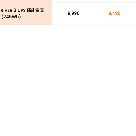
 RIVER 3 UPS 儲能電源
9,990
9,490
(245Wh)