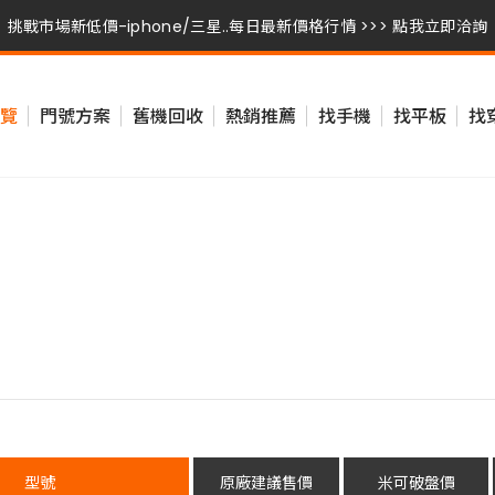
挑戰市場新低價-iphone/三星..每日最新價格行情 >>> 點我立即洽詢
挑戰市場新低價-iphone/三星..每日最新價格行情 >>> 點我立即洽詢
覽
門號方案
舊機回收
熱銷推薦
找手機
找平板
找
挑戰市場新低價-iphone/三星..每日最新價格行情 >>> 點我立即洽詢
型號
原廠建議售價
米可破盤價