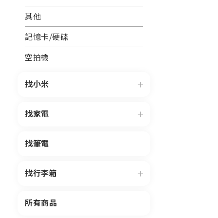
其他
記憶卡/硬碟
空拍機
找小米
找家電
找筆電
找行李箱
所有商品