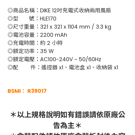
◎商品名稱：DIKE 12吋充電式收納兩用風扇
◎型 號：HLE170
◎尺寸重量：321 x 321 x 1104 mm / 3.3 kg
◎電池容量
：2200 mAh
◎充電時間：約 2 小時
◎額定功率：35 W
◎額定電壓：AC100-240V ~ 50/60Hz
◎配 件
：遙控器 x1、電池盒 x1、收納袋 x1
BSMI： R39017
＊以上規格說明如有錯誤請依原廠公
告為主＊