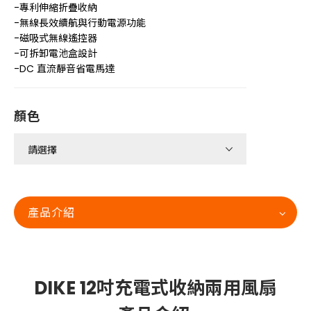
-專利伸縮折疊收納
-無線長效續航與行動電源功能
-磁吸式無線遙控器
-可拆卸電池盒設計
-DC 直流靜音省電馬達
顏色
產品介紹
DIKE 12吋充電式收納兩用風扇