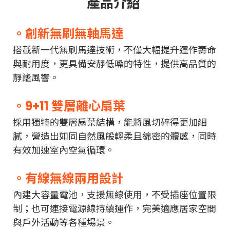
產品介紹
。創新無刷無軸馬達
搭載新一代無刷馬達技術，不僅大幅提升運作壽命
與耐用度，更具備安靜低噪的特性，提供高品質的
靜謐風響。
。9+11 雙層離心扇葉
採用獨特的雙層扇葉結構，能將風切碎得更加細
膩，營造出如同自然風般輕柔且綿密的體感，同時
有效加速室內空氣循環。
。有線無線兩用設計
內建大容量電池，支援無線使用，不受插座位置限
制；也可連接電源線持續運作，完美適應居家空間
與戶外活動等各種場景。