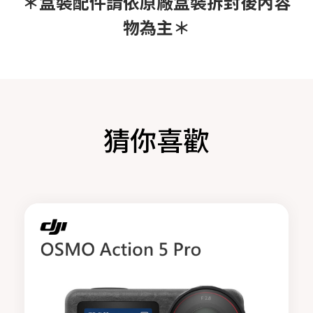
＊盒裝配件請依原廠盒裝拆封後內容
物為主＊
猜你喜歡