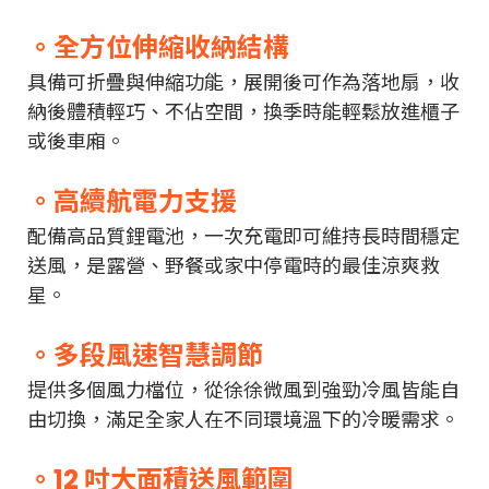
。
全方位伸縮收納結構
具備可折疊與伸縮功能，展開後可作為落地扇，收
納後體積輕巧、不佔空間，換季時能輕鬆放進櫃子
或後車廂。
。高續航電力支援
配備高品質鋰電池，一次充電即可維持長時間穩定
送風，是露營、野餐或家中停電時的最佳涼爽救
星。
。多段風速智慧調節
提供多個風力檔位，從徐徐微風到強勁冷風皆能自
由切換，滿足全家人在不同環境溫下的冷暖需求。
。12 吋大面積送風範圍