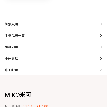
探索米可
手機品牌一覽
服務項目
小米專區
米可報報
MIKO米可
週一到週日
11：00~21：00