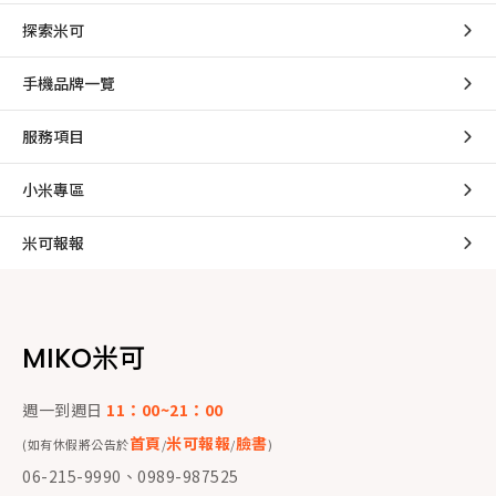
探索米可
手機品牌一覽
服務項目
小米專區
米可報報
MIKO米可
週一到週日
11：00~21：00
首頁
米可報報
臉書
(如有休假將公告於
/
/
)
06-215-9990、0989-987525