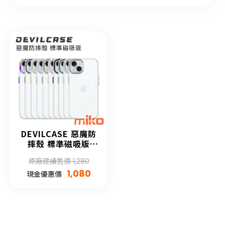
DEVILCASE 惡魔防
摔殼 標準磁吸版
APPLE iPhone 15
原廠建議售價 1,280
系列
1,080
現金優惠價