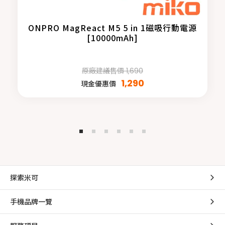
ONPRO MagReact M5 5 in 1磁吸行動電源
[10000mAh]
原廠建議售價 1,690
1,290
現金優惠價
探索米可
手機品牌一覽