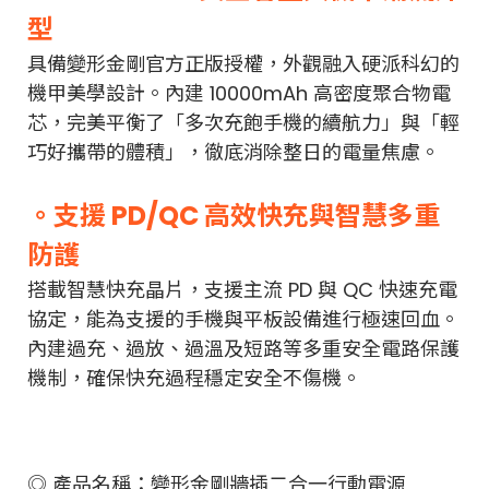
型
具備變形金剛官方正版授權，外觀融入硬派科幻的
機甲美學設計。內建 10000mAh 高密度聚合物電
芯，完美平衡了「多次充飽手機的續航力」與「輕
巧好攜帶的體積」，徹底消除整日的電量焦慮。
。支援 PD/QC 高效快充與智慧多重
防護
搭載智慧快充晶片，支援主流 PD 與 QC 快速充電
協定，能為支援的手機與平板設備進行極速回血。
內建過充、過放、過溫及短路等多重安全電路保護
機制，確保快充過程穩定安全不傷機。
◎ 產品名稱：變形金剛牆插二合一行動電源