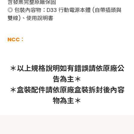
含發票完整原廠保固
◎ 包裝內容物：D33 行動電源本體 (自帶插頭與
雙線)、使用說明書
NCC：
＊以上規格說明如有錯誤請依原廠公
告為主＊
＊盒裝配件請依原廠盒裝拆封後內容
物為主＊