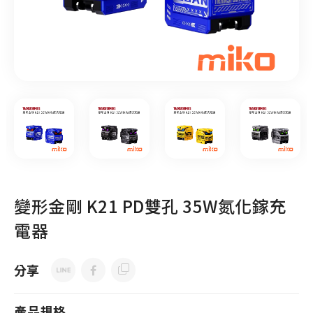
變形金剛 K21 PD雙孔 35W氮化鎵充
電器
分享
產品規格