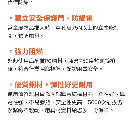
代保險絲。
。獨立安全保護門、防觸電
當金屬物品插入時，單孔需75N以上的立才能打
開，預防觸電。
。強力阻燃
外殼使用高品質PC物料，通過750度灼熱絲檢
驗，符合行業阻燃標準，保證用電安全。
。優質銅材，彈性好更耐用
使用優質銅材做為內部導電結構材料，彈性好、導
電性強、不易發熱、安全性更高，5000次插拔仍
然緊緻不鬆動，用真材實料給您多一份保障。