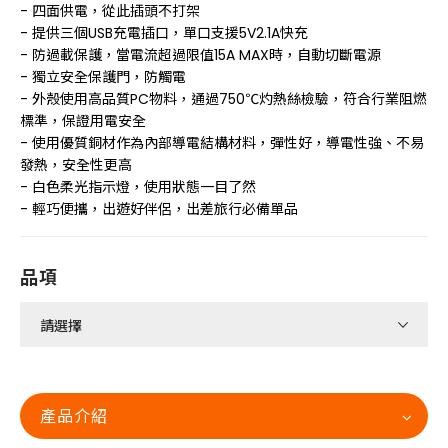
- 四面供電，從此插頭不打架
- 提供三個USB充電插口，單口支援5V2.1A快充
- 防過載保護，當電流超過限值15A MAX時，自動切斷電源
- 獨立安全保護門，防觸電
- 外殼使用高品質PC物料，通過750℃灼熱絲檢驗，符合行業阻燃
標準，保證用電安全
- 使用優質銅材作為內部導電結構材料，彈性好，導電性強、不易
發熱，安全性更高
- 白色柔光指示燈，使用狀態一目了然
- 輕巧便攜，出遊好伴侶，出差旅行必備單品
品項
產品介紹