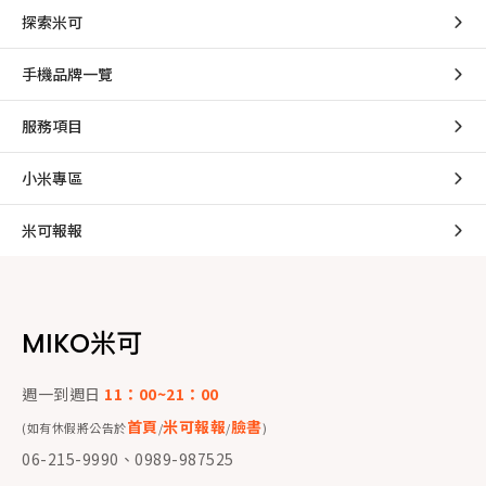
探索米可
手機品牌一覽
服務項目
小米專區
米可報報
MIKO米可
週一到週日
11：00~21：00
首頁
米可報報
臉書
(如有休假將公告於
/
/
)
06-215-9990、0989-987525