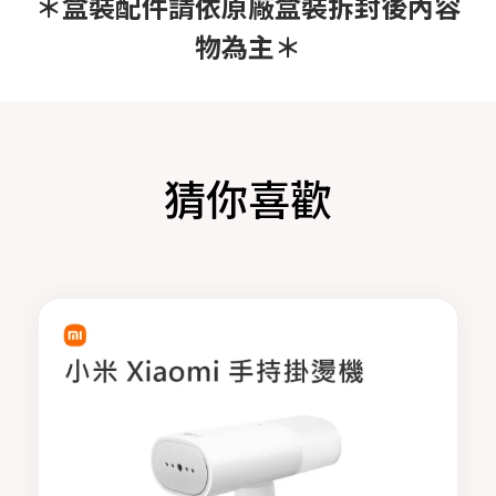
＊盒裝配件請依原廠盒裝拆封後內容
物為主＊
猜你喜歡