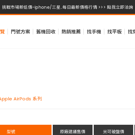
挑戰市場新低價-iphone/三星..每日最新價格行情 >>> 點我立即洽詢
挑戰市場新低價-iphone/三星..每日最新價格行情 >>> 點我立即洽詢
覽
門號方案
舊機回收
熱銷推薦
找手機
找平板
找
挑戰市場新低價-iphone/三星..每日最新價格行情 >>> 點我立即洽詢
Apple AirPods 系列
型號
原廠建議售價
米可破盤價