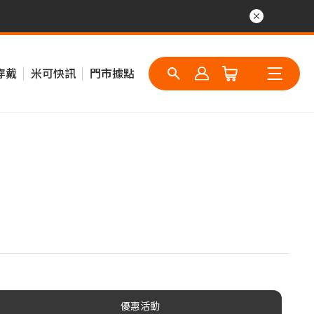
穿戴
米可快訊
門市據點
優惠活動