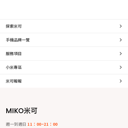
探索米可
手機品牌一覽
服務項目
小米專區
米可報報
MIKO米可
週一到週日
11：00~21：00