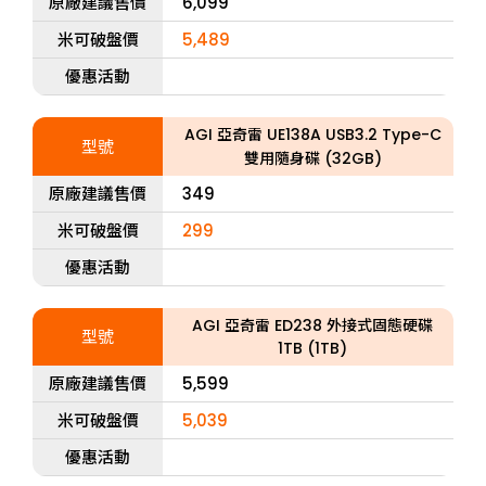
原廠建議售價
6,099
米可破盤價
5,489
優惠活動
AGI 亞奇雷 UE138A USB3.2 Type-C
型號
雙用隨身碟 (32GB)
原廠建議售價
349
米可破盤價
299
優惠活動
AGI 亞奇雷 ED238 外接式固態硬碟
型號
1TB (1TB)
原廠建議售價
5,599
米可破盤價
5,039
優惠活動