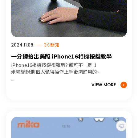
2024.11.08
3C新知
一分鐘拍出美照 iPhone16相機按鍵教學
iPhone16相機按鍵很難用? 那可不一定 ‼️
米可編親測 個人覺得操作上手後滿好用的~
...
VIEW MORE