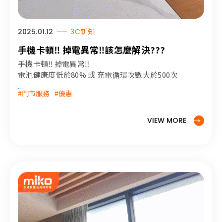
2025.01.12
3C新知
手機卡頓‼️ 掉電異常‼️該怎麼解決???
手機卡頓‼️ 掉電異常‼️
電池健康度低於80% 或 充電循環次數大於500次
...
#門市服務
#優惠
VIEW MORE