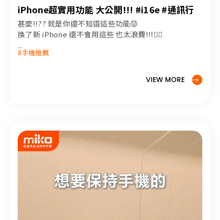
iPhone超實用功能 大公開!!! #i16e #通訊行
甚麼!!?? 就是你還不知道這些功能😟
換了新 iPhone 還不會用這些 也太浪費!!!😮‍💨
...
#手機推薦
VIEW MORE