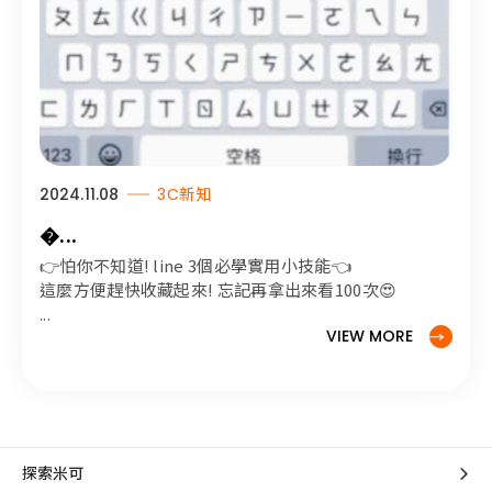
2024.11.08
3C新知
...
👉怕你不知道! line 3個必學實用小技能👈
這麼方便趕快收藏起來! 忘記再拿出來看100次😍
...
VIEW MORE
探索米可