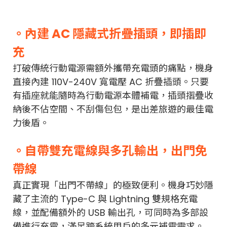
。內建 AC 隱藏式折疊插頭，即插即
充
打破傳統行動電源需額外攜帶充電頭的痛點，機身
直接內建 110V-240V 寬電壓 AC 折疊插頭。只要
有插座就能隨時為行動電源本體補電，插頭摺疊收
納後不佔空間、不刮傷包包，是出差旅遊的最佳電
力後盾。
。自帶雙充電線與多孔輸出，出門免
帶線
真正實現「出門不帶線」的極致便利。機身巧妙隱
藏了主流的 Type-C 與 Lightning 雙規格充電
線，並配備額外的 USB 輸出孔，可同時為多部設
備進行充電，滿足跨系統用戶的多元補電需求。