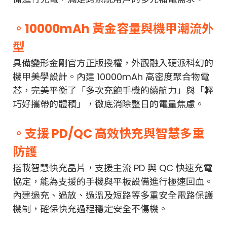
。10000mAh 黃金容量與機甲潮流外
型
具備變形金剛官方正版授權，外觀融入硬派科幻的
機甲美學設計。內建 10000mAh 高密度聚合物電
芯，完美平衡了「多次充飽手機的續航力」與「輕
巧好攜帶的體積」，徹底消除整日的電量焦慮。
。支援 PD/QC 高效快充與智慧多重
防護
搭載智慧快充晶片，支援主流 PD 與 QC 快速充電
協定，能為支援的手機與平板設備進行極速回血。
內建過充、過放、過溫及短路等多重安全電路保護
機制，確保快充過程穩定安全不傷機。