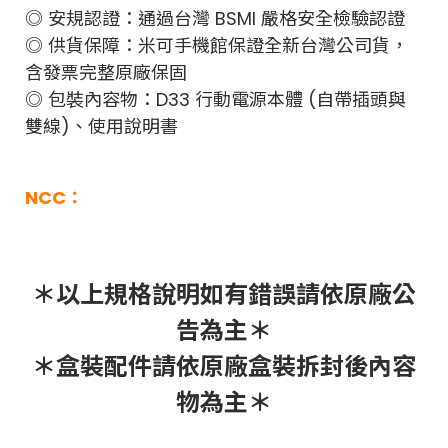
◎ 安規認證：通過台灣 BSMI 嚴格安全檢驗認證
◎ 供貨保障：米可手機館保證全新台灣公司貨，
含發票完整原廠保固
◎ 包裝內容物：D33 行動電源本體 (自帶插頭與
雙線)、使用說明書
NCC：
＊以上規格說明如有錯誤請依原廠公
告為主＊
＊盒裝配件請依原廠盒裝拆封後內容
物為主＊