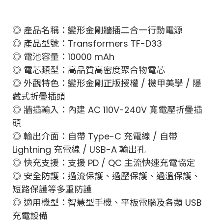
◎ 產品名稱：變形金剛牆插二合一行動電源
◎ 產品型號：Transformers TF-D33
◎ 電池容量：10000 mAh
◎ 電芯類型：高品質高密度聚合物電芯
◎ 外觀特色：變形金剛正版授權 / 機甲美學 / 隱
藏式折疊插頭
◎ 牆插輸入：內建 AC 110V-240V 寬電壓折疊插
頭
◎ 輸出介面：自帶 Type-C 充電線 / 自帶
Lightning 充電線 / USB-A 輸出孔
◎ 快充支援：支援 PD / QC 主流快速充電協定
◎ 安全防護：過流保護、過壓保護、過溫保護、
短路保護等多重防護
◎ 適用機型：智慧型手機、平板電腦及各類 USB
充電設備