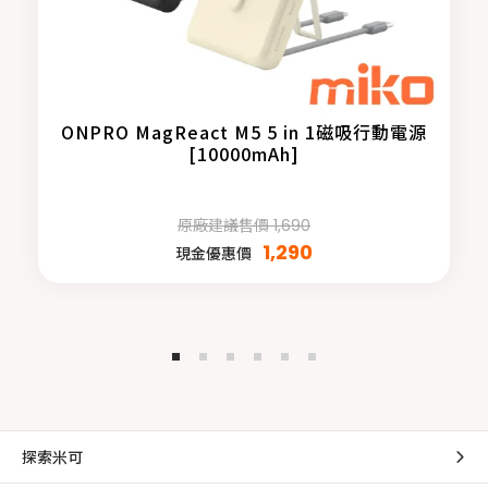
ONPRO MagReact M5 5 in 1磁吸行動電源
[10000mAh]
原廠建議售價 1,690
1,290
現金優惠價
探索米可