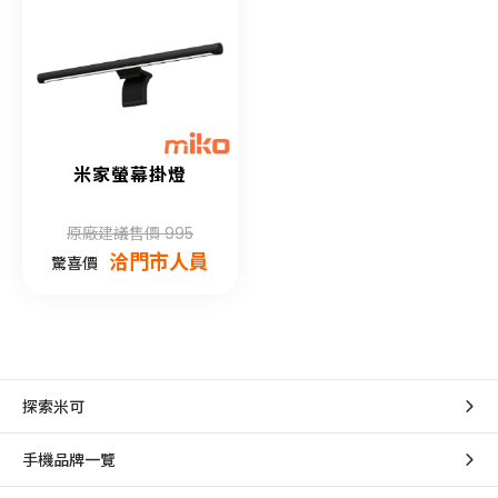
米家螢幕掛燈
原廠建議售價 995
洽門市人員
驚喜價
探索米可
手機品牌一覽