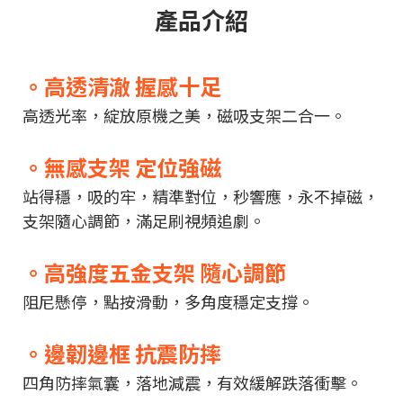
產品介紹
。高透清澈 握感十足
高透光率，綻放原機之美，磁吸支架二合一。
。無感支架 定位強磁
站得穩，吸的牢，精準對位，秒響應，永不掉磁，
支架隨心調節，滿足刷視頻追劇。
。高強度五金支架 隨心調節
阻尼懸停，點按滑動，多角度穩定支撐。
。邊韌邊框 抗震防摔
四角防摔氣囊，落地減震，有效緩解跌落衝擊。