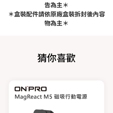
告為主＊
＊盒裝配件請依原廠盒裝拆封後內容
物為主＊
猜你喜歡