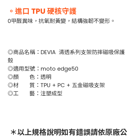
。進口 TPU 硬核守護
0甲醛異味，抗氧耐黃變，結構強韌不變形。
◎商品名稱：DEVIA 清透系列支架防摔磁吸保護
殼
◎適用型號：moto edge50
◎顏 色：透明
◎材 質：TPU + PC + 五金磁吸支架
◎工 藝：注塑成型
＊以上規格說明如有錯誤請依原廠公