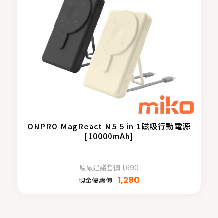
ONPRO MagReact M5 5 in 1磁吸行動電源
[10000mAh]
原廠建議售價 1,690
1,290
現金優惠價