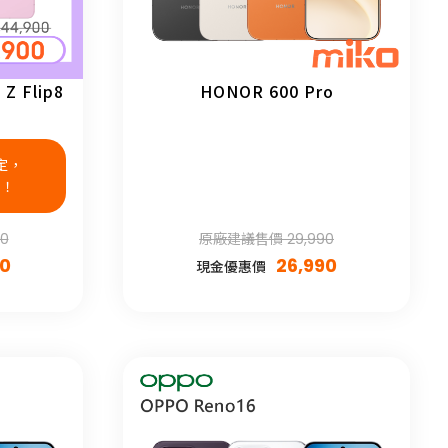
害？！
Z Flip8
HONOR 600 Pro
限定，
B！
0
原廠建議售價 29,990
00
26,990
現金優惠價