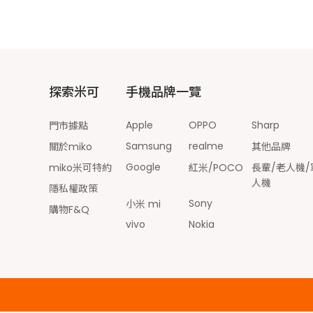
探索米可
手機品牌一覽
Apple
OPPO
Sharp
門市據點
Samsung
realme
關於miko
其他品牌
Google
miko米可特約
紅米/POCO
長輩/老人機/
人機
隱私權政策
Sony
小米 mi
購物F&Q
vivo
Nokia