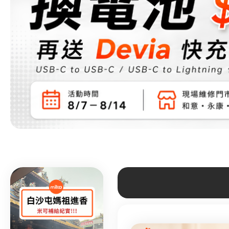
2025.11.18
2025.11.18
2025.01.12
2024.11.05
新機上市
2025.11.18
3C新知
限時優惠
摔機實測!!! 這款...
新機上市