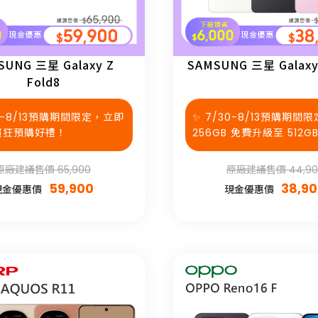
【實測拍照比較】vivo X300 Ultra 與 OPPO Find X9 Ultra - 日景、夜景、人像三大日常場景誰更厲
SUNG 三星 Galaxy Z
SAMSUNG 三星 Galaxy 
Fold8
30-8/13預購期間限定，立即
✨ 7/30-8/13預購期間
超狂預購好禮！
256GB 免費升級至 512G
原廠建議售價 65,900
原廠建議售價 44,90
59,900
38,9
現金優惠價
現金優惠價