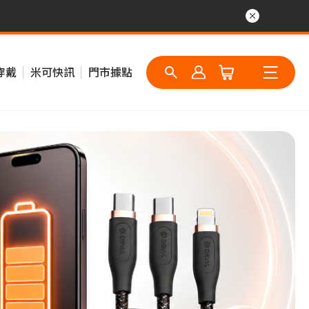
穿戴
米可快訊
門市據點