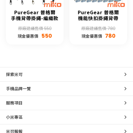
PureGear 普格爾
PureGear 普格爾
手機背帶掛繩-編織款
機能快扣掛繩背帶
原廠建議售價 550
原廠建議售價 780
550
780
現金優惠價
現金優惠價
探索米可
手機品牌一覽
服務項目
小米專區
米可報報