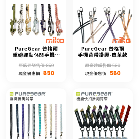
PureGear 普格爾
PureGear 普格爾
重磅運動休閒手機背
手機背帶掛繩-皮革款
帶
原廠建議售價 850
原廠建議售價 580
850
580
現金優惠價
現金優惠價