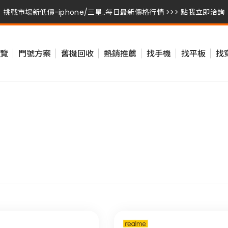
挑戰市場新低價-iphone/三星..每日最新價格行情 >>> 點我立即洽詢
挑戰市場新低價-iphone/三星..每日最新價格行情 >>> 點我立即洽詢
覽
門號方案
舊機回收
熱銷推薦
找手機
找平板
找
挑戰市場新低價-iphone/三星..每日最新價格行情 >>> 點我立即洽詢