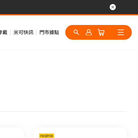
穿戴
米可快訊
門市據點