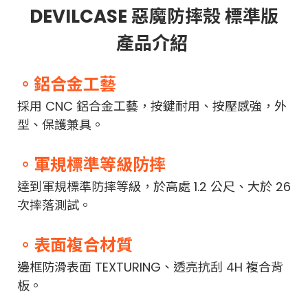
DEVILCASE 惡魔防摔殼 標準版
產品介紹
。鋁合金工藝
採用 CNC 鋁合金工藝，按鍵耐用、按壓感強，外
型、保護兼具。
。軍規標準等級防摔
達到軍規標準防摔等級，於高處 1.2 公尺、大於 26
次摔落測試。
。表面複合材質
邊框防滑表面 TEXTURING、透亮抗刮 4H 複合背
板。