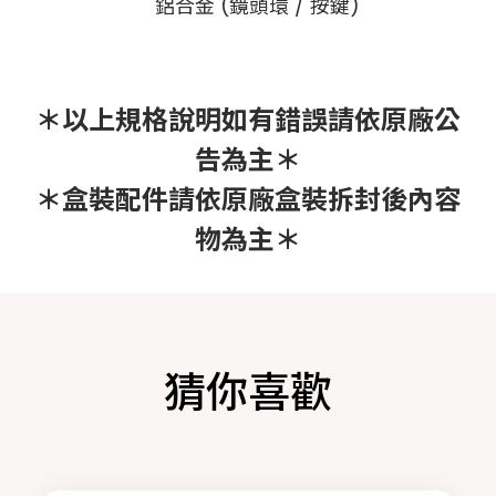
鋁合金 (鏡頭環 / 按鍵)
＊以上規格說明如有錯誤請依原廠公
告為主＊
＊盒裝配件請依原廠盒裝拆封後內容
物為主＊
猜你喜歡