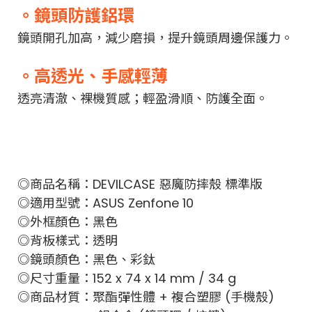
。鏡頭防護鋁環
鏡頭開孔加高，減少磨損，提升鏡頭周邊保護力。
。高透光、手感輕薄
透亮清澈、裸機質感；輕盈滑順、防護全面。
◎商品名稱：DEVILCASE 惡魔防摔殼 標準版
◎適用型號：ASUS Zenfone 10
◎外框顏色：黑色
◎背板樣式：透明
◎鏡頭顏色：黑色、彩鈦
◎尺寸重量：152 x 74 x 14 mm / 34 g
◎商品材質：聚酯彈性體 + 複合塑膠 (手機殼)