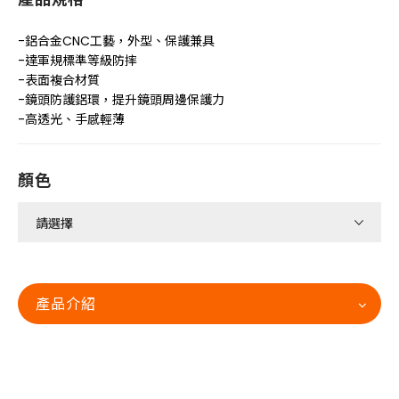
-鋁合金CNC工藝，外型、保護兼具
-達軍規標準等級防摔
-表面複合材質
-鏡頭防護鋁環，提升鏡頭周邊保護力
-高透光、手感輕薄
顏色
產品介紹