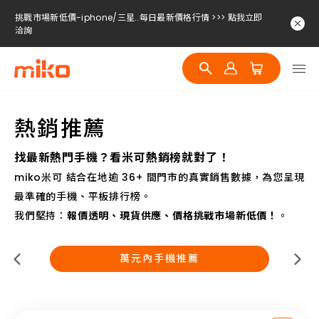
挑戰市場新低價-iphone/三星..每日最新價格行情 >>> 點我立即
洽詢
挑戰市場新低價-iphone/三星..每日最新價格行情 >>> 點我立即
洽詢
挑戰市場新低價-iphone/三星..每日最新價格行情 >>> 點我立即
洽詢
熱銷推薦
找最新熱門手機？看米可熱銷榜就對了！
miko米可 結合在地逾 36+ 間門市的真實銷售數據，為您呈現
最準確的手機、平板排行榜。
我們堅持：
報價透明、現貨供應、價格挑戰市場新低價！
。
萬元內手機推薦