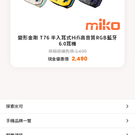
變形金剛 T76 半入耳式Hifi高音質RGB藍牙
6.0耳機
原廠建議售價 2,490
2,490
現金優惠價
探索米可
手機品牌一覽