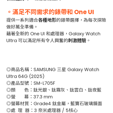
。滿足不同需求的錶帶和 One UI
提供一系列適合
各種地形
的錶帶選擇，為每次探險
做好萬全準備。
藉著全新的 One UI 和處理器，Galaxy Watch
Ultra 可以滿足所有令人興奮的
刺激體驗
。
◎商品名稱：SAMSUNG 三星 Galaxy Watch
Ultra 64G (2025)
◎產品型號：SM-L705F
◎顏 色：鈦光銀、鈦霧灰、鈦雲白、鈦夜藍
◎螢 幕：37.3 mm
◎螢幕材質：Grade4 鈦金屬，藍寶石玻璃鏡面
◎處 理 器：3 奈米處理器 / 5核心