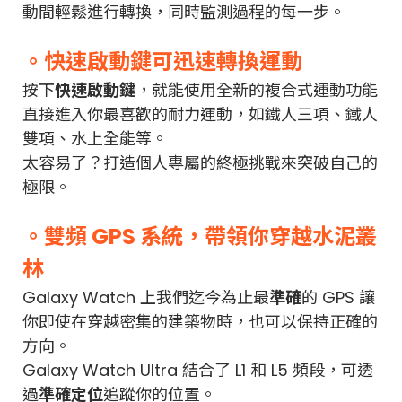
動間輕鬆進行轉換，同時監測過程的每一步。
。快速啟動鍵可迅速轉換運動
按下
快速啟動鍵
，就能使用全新的複合式運動功能
直接進入你最喜歡的耐力運動，如鐵人三項、鐵人
雙項、水上全能等。
太容易了？打造個人專屬的終極挑戰來突破自己的
極限。
。雙頻 GPS 系統，帶領你穿越水泥叢
林
Galaxy Watch 上我們迄今為止最
準確
的 GPS 讓
你即使在穿越密集的建築物時，也可以保持正確的
方向。
Galaxy Watch Ultra 結合了 L1 和 L5 頻段，可透
過
準確定位
追蹤你的位置。