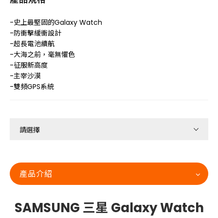
-史上最堅固的Galaxy Watch
-防衝擊緩衝設計
-超長電池續航
-大海之前，毫無懼色
-征服新高度
-主宰沙漠
-雙頻GPS系統
產品介紹
SAMSUNG 三星 Galaxy Watch