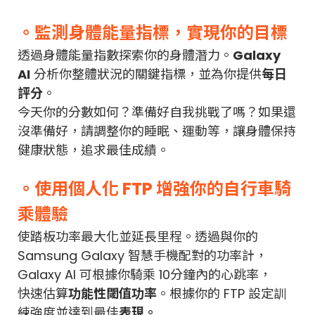
。監測身體能量指標，實現你的目標
透過身體能量指數探索你的身體潛力。
Galaxy
AI
分析你整體狀況的關鍵指標，並為你提供
每日
評分
。
今天你的分數如何？準備好自我挑戰了嗎？如果還
沒準備好，請調整你的睡眠、運動等，讓身體保持
健康狀態，追求最佳成績。
。使用個人化 FTP 增強你的自行車騎
乘體驗
使踏板功率最大化並延長里程。透過與你的
Samsung Galaxy 智慧手機配對的功率計，
Galaxy AI 可根據你騎乘 10分鐘內的心跳率，
快速估算
功能性閾值功率
。根據你的 FTP 設定訓
練強度並達到最佳
表現。