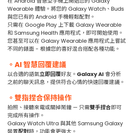
在 Android 智慧型手機上開始您的 Galaxy
Wearable 體驗。將您的 Galaxy Watch、Buds
與您已有的 Android 手機輕鬆配對。
只需在 Google Play 上下載 Galaxy Wearable
和 Samsung Health 應用程式，即可開始使用。
您甚至可以在 Galaxy Wearable 應用程式上嘗試
不同的錶面 - 根據您的喜好混合搭配各種功能。
。AI 智慧回覆建議
以合適的語氣
立即回覆
好友。
Galaxy AI
會分析
之前的聊天訊息，提供符合心情的快速回覆建議。
。雙指捏合保持操作
拍照、接聽來電或關掉鬧鐘 — 只需
雙手捏合
即可
完成所有操作。
Galaxy Watch Ultra 與其他 Samsung Galaxy
裝置
配對
時，功能會更強大。