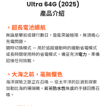
Ultra 64G (2025)
產品介紹
。
超長電池續航
無論是攀岩或健行數日，皆能突破極限，無須擔心
充電問題。
隨時切換模式 — 用於追蹤運動時的運動省電模式
或長時間使用時的省電模式。備妥充沛
電力
，準備
迎接任何挑戰。
。大海之前，毫無懼色
海洋探險之旅正在召喚 — 從太平洋的巨浪到探索
加勒比海的珊瑚礁。戴著
防水性
無虞的手錶回應召
喚。