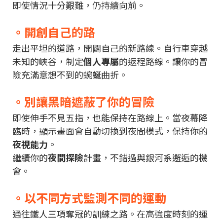
即使情況十分艱難，仍持續向前。
。
開創自己的路
走出平坦的道路，開闢自己的新路線。自行車穿越
未知的峽谷，制定
個人專屬
的返程路線。讓你的冒
險充滿意想不到的蜿蜒曲折。
。別讓黑暗遮蔽了你的冒險
即使伸手不見五指，也能保持在路線上。當夜幕降
臨時，顯示畫面會自動切換到夜間模式，保持你的
夜視能力
。
繼續你的
夜間探險
計畫，不錯過與銀河系邂逅的機
會。
。以不同方式監測不同的運動
通往鐵人三項奪冠的訓練之路。在高強度時刻的運