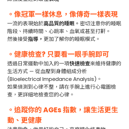
。像冠軍一樣休息，像傳奇一樣表現
一流的表現始於
高品質的睡眠。
密切注意你的睡眠
階段、持續時間、心跳率、血氧或甚至打鼾。
然後接受
指導，
更加了解你的睡眠模式。
。健康檢查? 只要看一眼手腕即可
透過日常運動中加入的一項
快速檢查
來維持健康的
生活方式 — 從血壓到身體組成分析
(Bioelectrical Impedance Analysis)。
如果偵測到心律不整，請在手腕上進行心電圖檢
查，更詳細地檢查您的心律。
。追蹤你的 AGEs 指數，讓生活更生
動、更健康