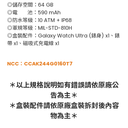
◎儲存空間：64 GB
◎電 池：590 mAh
◎防水等級：10 ATM + IP68
◎軍規等級：MIL-STD-810H
◎盒裝配件：Galaxy Watch Ultra (錶身) x1、錶
帶 x1、磁吸式充電線 x1
NCC：CCAK244G0160T7
＊以上規格說明如有錯誤請依原廠公
告為主＊
＊盒裝配件請依原廠盒裝拆封後內容
物為主＊