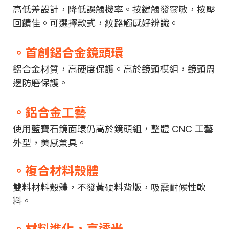
高低差設計，降低誤觸機率。按鍵觸發靈敏，按壓
回饋佳。可選擇款式，紋路觸感好辨識。
。首創鋁合金鏡頭環
鋁合金材質，高硬度保護。高於鏡頭模組，鏡頭周
邊防磨保護。
。鋁合金工藝
使用藍寶石鏡面環仍高於鏡頭組，整體 CNC 工藝
外型，美感兼具。
。複合材料殼體
雙料材料殼體，不發黃硬料背版，吸震耐候性軟
料。