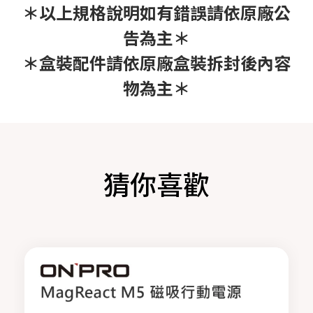
＊以上規格說明如有錯誤請依原廠公
告為主＊
＊盒裝配件請依原廠盒裝拆封後內容
物為主＊
猜你喜歡