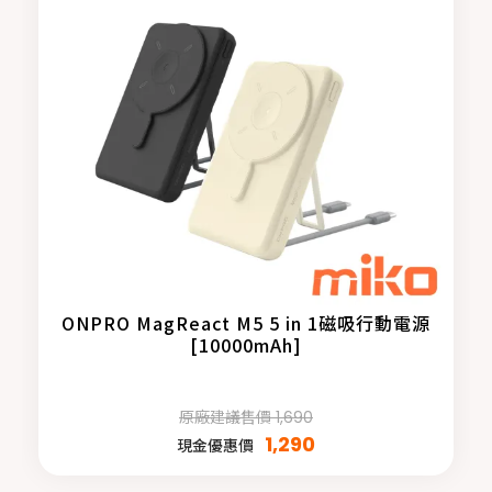
ONPRO MagReact M5 5 in 1磁吸行動電源
[10000mAh]
原廠建議售價 1,690
1,290
現金優惠價