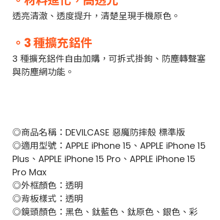
。材料進化，高透光
透亮清澈、透度提升，清楚呈現手機原色。
。3 種擴充鋁件
3 種擴充鋁件自由加購，可拆式掛鉤、防塵轉聲塞
與防塵網功能。
◎商品名稱：DEVILCASE 惡魔防摔殼 標準版
◎適用型號：APPLE iPhone 15、APPLE iPhone 15
Plus、APPLE iPhone 15 Pro、APPLE iPhone 15
Pro Max
◎外框顏色：透明
◎背板樣式：透明
◎鏡頭顏色：黑色、鈦藍色、鈦原色、銀色、彩