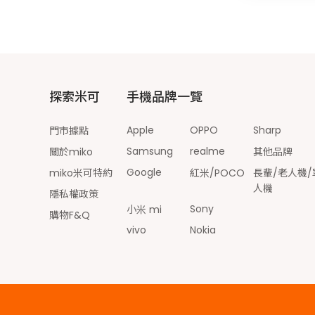
探索米可
手機品牌一覽
Apple
OPPO
Sharp
門市據點
Samsung
realme
關於miko
其他品牌
Google
miko米可特約
紅米/POCO
長輩/老人機/
人機
隱私權政策
Sony
小米 mi
購物F&Q
vivo
Nokia