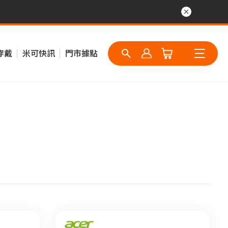
穿戴
米可快訊
門市據點