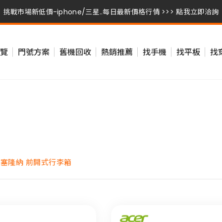
挑戰市場新低價-iphone/三星..每日最新價格行情 >>> 點我立即洽詢
挑戰市場新低價-iphone/三星..每日最新價格行情 >>> 點我立即洽詢
覽
門號方案
舊機回收
熱銷推薦
找手機
找平板
找
挑戰市場新低價-iphone/三星..每日最新價格行情 >>> 點我立即洽詢
 巴塞隆納 前開式行李箱