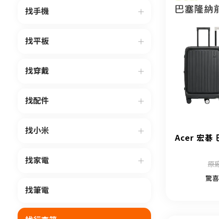
找手機
找平板
找穿戴
找配件
找小米
Acer 宏碁
找家電
原廠
驚喜
找筆電