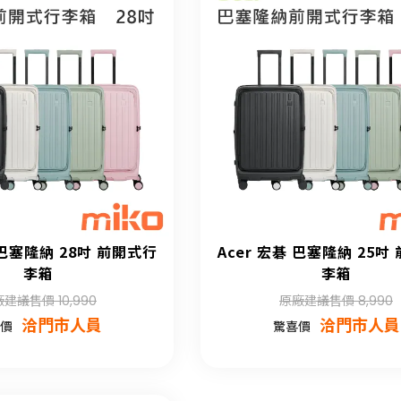
 巴塞隆納 28吋 前開式行
Acer 宏碁 巴塞隆納 25吋
李箱
李箱
建議售價 10,990
原廠建議售價 8,990
洽門市人員
洽門市人員
價
驚喜價